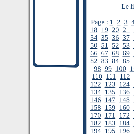
Le l
Page :
1
2
3
18
19
20
21
34
35
36
37
50
51
52
53
66
67
68
69
82
83
84
85
98
99
100
1
110
111
112
122
123
124
134
135
136
146
147
148
158
159
160
170
171
172
182
183
184
194
195
196