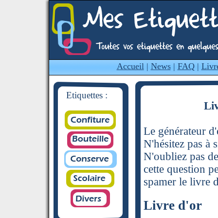
Accueil
|
News
|
FAQ
|
Livr
Etiquettes :
Li
Le générateur d'é
N'hésitez pas à s
N'oubliez pas de
cette question p
spamer le livre d
Livre d'or