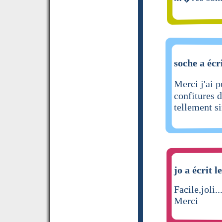
soche a écr
Merci j'ai 
confitures 
tellement s
jo a écrit l
Facile,joli..
Merci