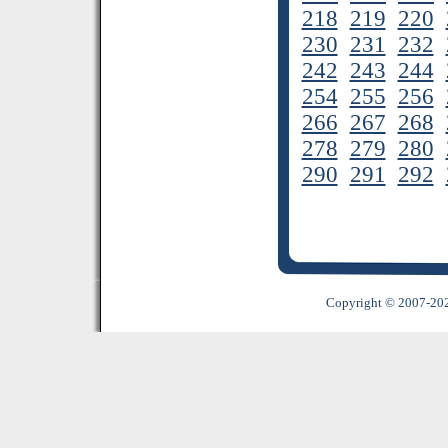
218
219
220
230
231
232
242
243
244
254
255
256
266
267
268
278
279
280
290
291
292
Copyright © 2007-2022