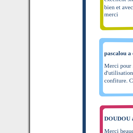
bien et ave
merci
pascalou a 
Merci pour s
d'utilisatio
confiture. 
DOUDOU a 
Merci beauc