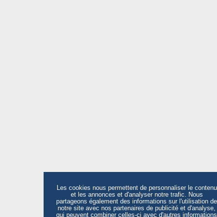
Les cookies nous permettent de personnaliser le contenu
et les annonces et d'analyser notre trafic. Nous
partageons également des informations sur l'utilisation de
notre site avec nos partenaires de publicité et d'analyse,
qui peuvent combiner celles-ci avec d'autres informations