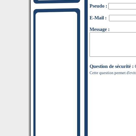
Pseudo :
E-Mail :
Message :
Question de sécurité :
Q
Cette question permet d'evit