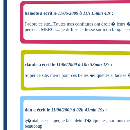
baloote a écrit le
11/06/2009 à 11h 15min 43s
:
J'adore ce site...Toutes mes confitures ont droit � leurs 
persos... MERCI.... je diffuse l'adresse sur mon blog... =o
claude a écrit le
11/06/2009 à 10h 58min 18s
:
Super ce site, merci pour ces belles �tiquettes si faciles
dan a écrit le
11/06/2009 à 02h 43min 19s
:
g�nial, c'est super, je fais plein d'�tiquettes, sur tous me
beaucoup