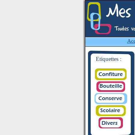
Acc
Etiquettes :