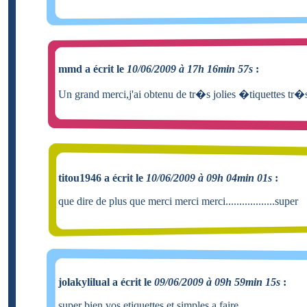
mmd a écrit le
10/06/2009 à 17h 16min 57s
:
Un grand merci,j'ai obtenu de tr�s jolies �tiquettes tr�s
titou1946 a écrit le
10/06/2009 à 09h 04min 01s
:
que dire de plus que merci merci merci..................super
jolakylilual a écrit le
09/06/2009 à 09h 59min 15s
:
super bien vos etiquettes et simples a faire.