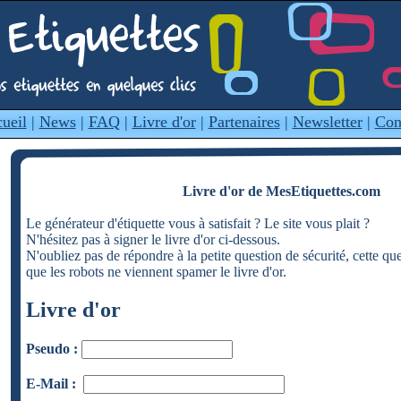
ueil
|
News
|
FAQ
|
Livre d'or
|
Partenaires
|
Newsletter
|
Con
Livre d'or de MesEtiquettes.com
Le générateur d'étiquette vous à satisfait ? Le site vous plait ?
N'hésitez pas à signer le livre d'or ci-dessous.
N'oubliez pas de répondre à la petite question de sécurité, cette qu
que les robots ne viennent spamer le livre d'or.
Livre d'or
Pseudo :
E-Mail :