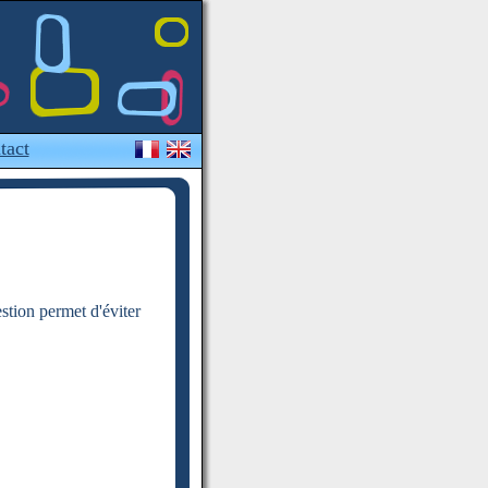
tact
estion permet d'éviter