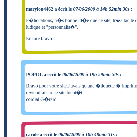
marylou4462 a écrit le
07/06/2009 à 14h 52min 30s
:
F�licitations, tr�s bonne id�e que ce site, tr�s facile d'
ludique et "personnalis�".
Encore bravo !
POPOL a écrit le
06/06/2009 à 19h 59min 50s
:
Bravo pour votre site.J'avais qu'une �tiquette � imprimer.
reviendrai sur ce site bient�t
cordial G�rard
carole a écrit le
06/06/2009 à 10h 48min 31s
: