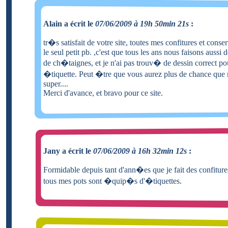
Alain a écrit le
07/06/2009 à 19h 50min 21s
:
tr�s satisfait de votre site, toutes mes confitures et conser
le seul petit pb. ,c'est que tous les ans nous faisons aussi d
de ch�taignes, et je n'ai pas trouv� de dessin correct po
�tiquette. Peut �tre que vous aurez plus de chance que m
super....
Merci d'avance, et bravo pour ce site.
Jany a écrit le
07/06/2009 à 16h 32min 12s
:
Formidable depuis tant d'ann�es que je fait des confitur
tous mes pots sont �quip�s d'�tiquettes.