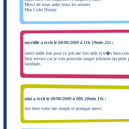
Merci de nous aider nous les seniors
Mm Colet Denise
myrtille a écrit le
08/06/2009 à 11h 19min 21s
:
merci mille fois pour ce joli site fort utile et tr�s bien 
bien service car je vais pouvoiir ranger joliment ma peite
familiale.
nini a écrit le
08/06/2009 à 08h 20min 19s
:
tres bien votre site simple et pratique merci