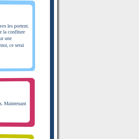
ves les portent.
e la confiture
ur une
oi, ce serai
es. Maintenant