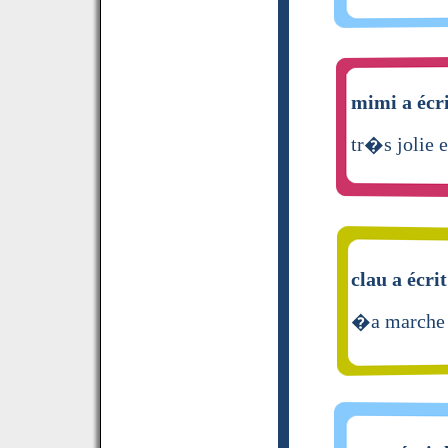
mimi a écri
tr�s jolie 
clau a écrit
�a marche !