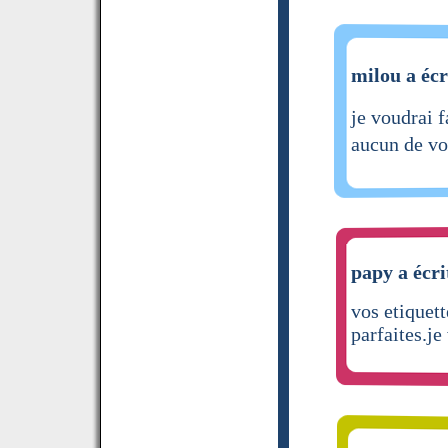
milou a écr
je voudrai 
aucun de vo
papy a écri
vos etiquett
parfaites.je