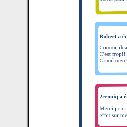
Robert a éc
Comme disen
C'est trop!!
Grand merc
2crouiq a é
Merci pour 
effet sur me