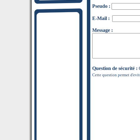
Pseudo :
E-Mail :
Message :
Question de sécurité :
Q
Cette question permet d'evit