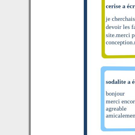
cerise a écr
je cherchais
devoir les 
site.merci p
conception.
sodalite a é
bonjour
merci encor
agreable
amicalement