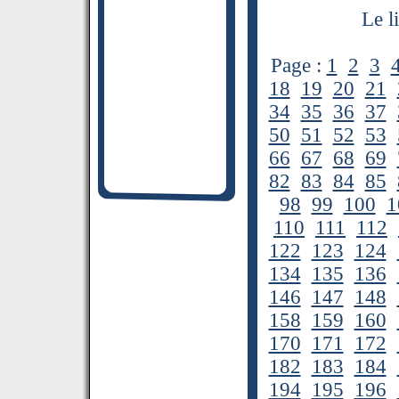
Le l
Page :
1
2
3
18
19
20
21
34
35
36
37
50
51
52
53
66
67
68
69
82
83
84
85
98
99
100
1
110
111
112
122
123
124
134
135
136
146
147
148
158
159
160
170
171
172
182
183
184
194
195
196