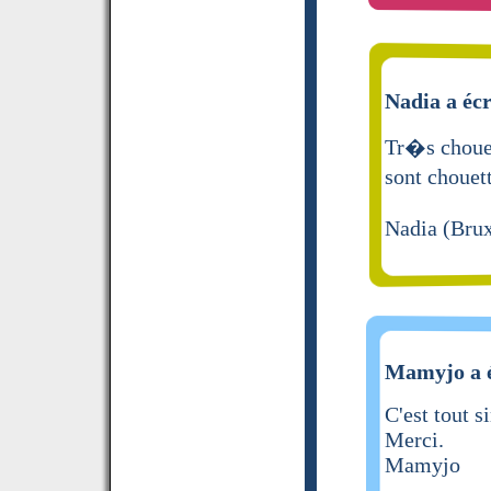
Nadia a écr
Tr�s chouet
sont chouet
Nadia (Brux
Mamyjo a é
C'est tout 
Merci.
Mamyjo