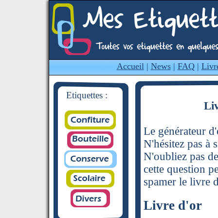
Accueil
|
News
|
FAQ
|
Livr
Etiquettes :
Li
Le générateur d'é
N'hésitez pas à s
N'oubliez pas de
cette question p
spamer le livre d
Livre d'or