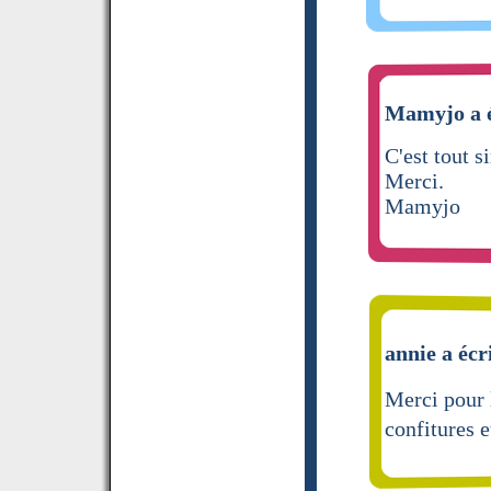
Mamyjo a é
C'est tout 
Merci.
Mamyjo
annie a écr
Merci pour 
confitures 