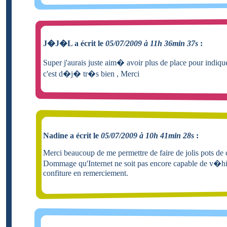
J�J�L a écrit le
05/07/2009 à 11h 36min 37s
:
Super j'aurais juste aim� avoir plus de place pour indique
c'est d�j� tr�s bien , Merci
Nadine a écrit le
05/07/2009 à 10h 41min 28s
:
Merci beaucoup de me permettre de faire de jolis pots de 
Dommage qu'Internet ne soit pas encore capable de v�hi
confiture en remerciement.