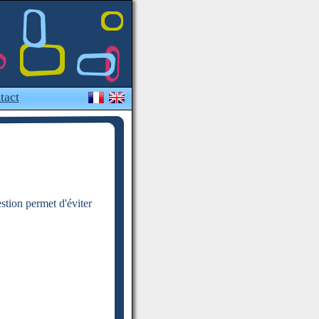
tact
estion permet d'éviter