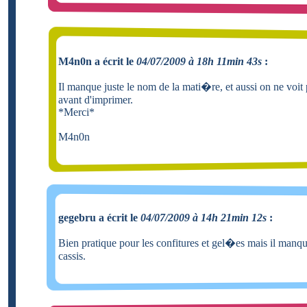
M4n0n a écrit le
04/07/2009 à 18h 11min 43s
:
Il manque juste le nom de la mati�re, et aussi on ne voit 
avant d'imprimer.
*Merci*
M4n0n
gegebru a écrit le
04/07/2009 à 14h 21min 12s
:
Bien pratique pour les confitures et gel�es mais il manqu
cassis.