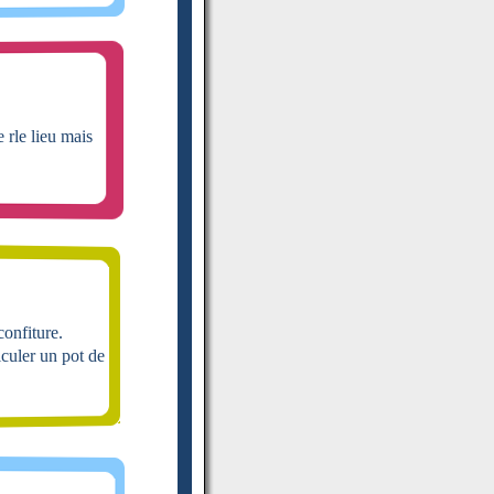
 rle lieu mais
confiture.
culer un pot de