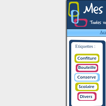
Acc
Etiquettes :