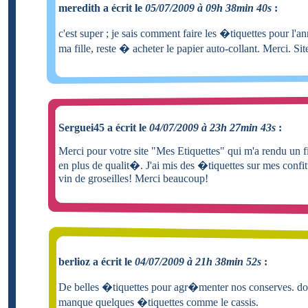
meredith a écrit le
05/07/2009 à 09h 38min 40s
:
c'est super ; je sais comment faire les �tiquettes pour l'an
ma fille, reste � acheter le papier auto-collant. Merci. Si
Serguei45 a écrit le
04/07/2009 à 23h 27min 43s
:
Merci pour votre site "Mes Etiquettes" qui m'a rendu un fi
en plus de qualit�. J'ai mis des �tiquettes sur mes confi
vin de groseilles! Merci beaucoup!
berlioz a écrit le
04/07/2009 à 21h 38min 52s
:
De belles �tiquettes pour agr�menter nos conserves. d
manque quelques �tiquettes comme le cassis.