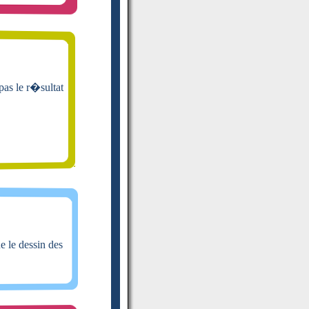
pas le r�sultat
e le dessin des