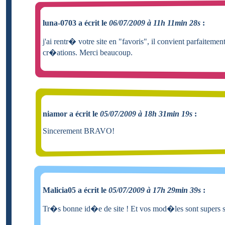
luna-0703 a écrit le
06/07/2009 à 11h 11min 28s
:
j'ai rentr� votre site en "favoris", il convient parfaiteme
cr�ations. Merci beaucoup.
niamor a écrit le
05/07/2009 à 18h 31min 19s
:
Sincerement BRAVO!
Malicia05 a écrit le
05/07/2009 à 17h 29min 39s
:
Tr�s bonne id�e de site ! Et vos mod�les sont supers 