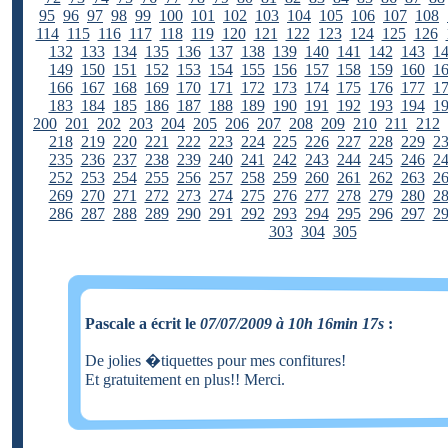
95
96
97
98
99
100
101
102
103
104
105
106
107
108
114
115
116
117
118
119
120
121
122
123
124
125
126
132
133
134
135
136
137
138
139
140
141
142
143
1
149
150
151
152
153
154
155
156
157
158
159
160
1
166
167
168
169
170
171
172
173
174
175
176
177
1
183
184
185
186
187
188
189
190
191
192
193
194
1
200
201
202
203
204
205
206
207
208
209
210
211
212
218
219
220
221
222
223
224
225
226
227
228
229
2
235
236
237
238
239
240
241
242
243
244
245
246
2
252
253
254
255
256
257
258
259
260
261
262
263
2
269
270
271
272
273
274
275
276
277
278
279
280
2
286
287
288
289
290
291
292
293
294
295
296
297
2
303
304
305
Pascale a écrit le
07/07/2009 à 10h 16min 17s
:
De jolies �tiquettes pour mes confitures!
Et gratuitement en plus!! Merci.