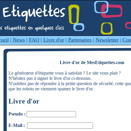
ueil
|
News
|
FAQ
|
Livre d'or
|
Partenaires
|
Newsletter
|
Con
Livre d'or de MesEtiquettes.com
Le générateur d'étiquette vous à satisfait ? Le site vous plait ?
N'hésitez pas à signer le livre d'or ci-dessous.
N'oubliez pas de répondre à la petite question de sécurité, cette qu
que les robots ne viennent spamer le livre d'or.
Livre d'or
Pseudo :
E-Mail :