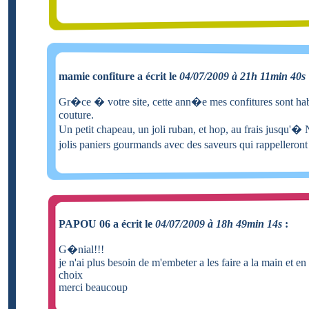
mamie confiture a écrit le
04/07/2009 à 21h 11min 40s
Gr�ce � votre site, cette ann�e mes confitures sont ha
couture.
Un petit chapeau, un joli ruban, et hop, au frais jusqu'
jolis paniers gourmands avec des saveurs qui rappelleron
PAPOU 06 a écrit le
04/07/2009 à 18h 49min 14s
:
G�nial!!!
je n'ai plus besoin de m'embeter a les faire a la main et en 
choix
merci beaucoup