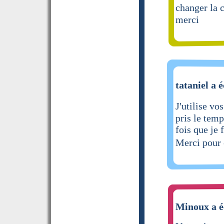
changer la 
merci
tataniel a é
J'utilise vo
pris le temp
fois que je 
Merci pour 
Minoux a é