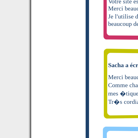
Votre site e
Merci beau
Je l'utilis
beaucoup de
Sacha a écr
Merci beau
Comme chaqu
mes �tiquet
Tr�s cordi