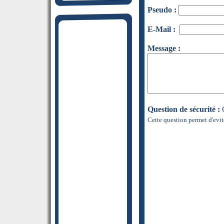
Pseudo :
E-Mail :
Message :
Question de sécurité :
Q
Cette question permet d'evit