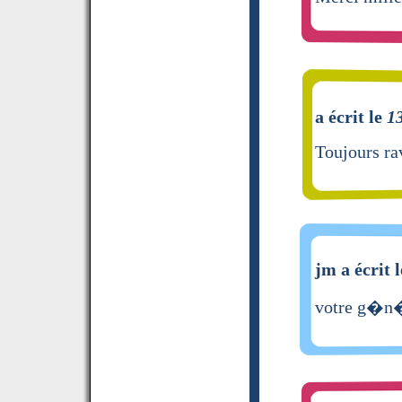
a écrit le
1
Toujours ra
jm a écrit 
votre g�n�r