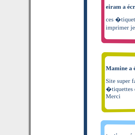
eiram a écr
ces �tiquet
imprimer je
Mamine a é
Site super f
�tiquettes 
Merci