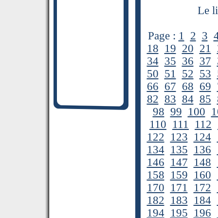
Le l
Page :
1
2
3
18
19
20
21
34
35
36
37
50
51
52
53
66
67
68
69
82
83
84
85
98
99
100
1
110
111
112
122
123
124
134
135
136
146
147
148
158
159
160
170
171
172
182
183
184
194
195
196