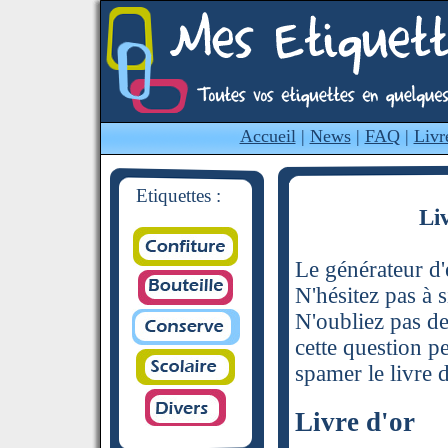
Accueil
|
News
|
FAQ
|
Livr
Etiquettes :
Li
Le générateur d'é
N'hésitez pas à s
N'oubliez pas de
cette question p
spamer le livre d
Livre d'or