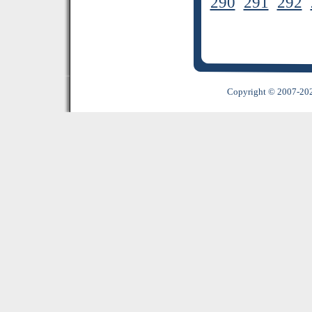
290
291
292
Copyright © 2007-2022