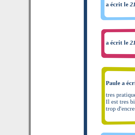
a écrit le
2
a écrit le
2
Paule a écr
tres pratiqu
Il est tres 
trop d'encre