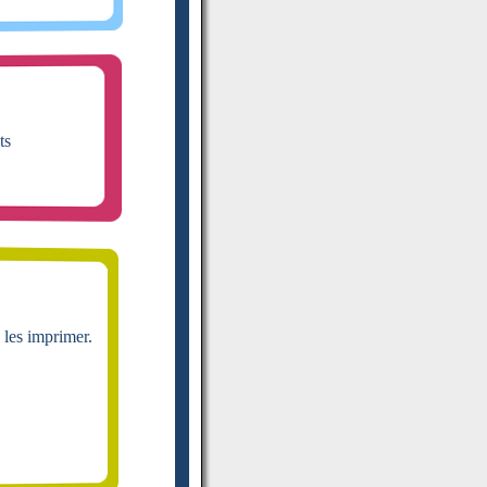
ts
 les imprimer.