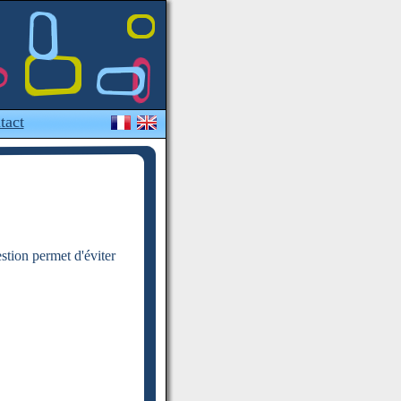
tact
estion permet d'éviter