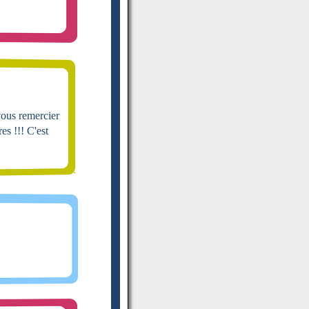
vous remercier
es !!! C'est