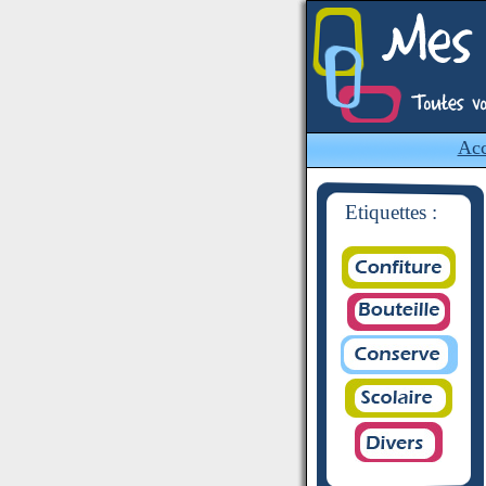
Acc
Etiquettes :