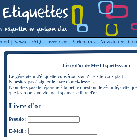
ueil
|
News
|
FAQ
|
Livre d'or
|
Partenaires
|
Newsletter
|
Con
Livre d'or de MesEtiquettes.com
Le générateur d'étiquette vous à satisfait ? Le site vous plait ?
N'hésitez pas à signer le livre d'or ci-dessous.
N'oubliez pas de répondre à la petite question de sécurité, cette qu
que les robots ne viennent spamer le livre d'or.
Livre d'or
Pseudo :
E-Mail :