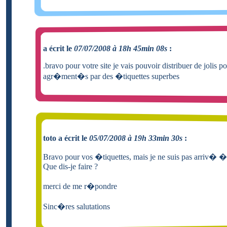
a écrit le
07/07/2008 à 18h 45min 08s
:
.bravo pour votre site je vais pouvoir distribuer de jolis po
agr�ment�s par des �tiquettes superbes
toto a écrit le
05/07/2008 à 19h 33min 30s
:
Bravo pour vos �tiquettes, mais je ne suis pas arriv� �
Que dis-je faire ?
merci de me r�pondre
Sinc�res salutations