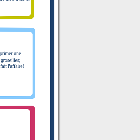
mprimer une
groseilles;
ait l'affaire!