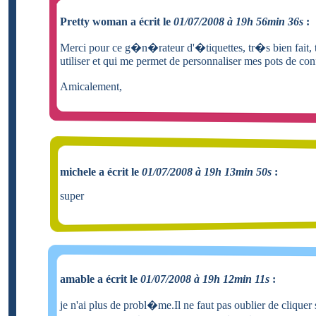
Pretty woman a écrit le
01/07/2008 à 19h 56min 36s
:
Merci pour ce g�n�rateur d'�tiquettes, tr�s bien fait,
utiliser et qui me permet de personnaliser mes pots de conf
Amicalement,
michele a écrit le
01/07/2008 à 19h 13min 50s
:
super
amable a écrit le
01/07/2008 à 19h 12min 11s
:
je n'ai plus de probl�me.Il ne faut pas oublier de cliquer s