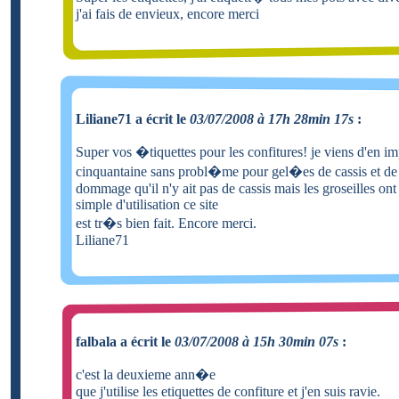
j'ai fais de envieux, encore merci
Liliane71 a écrit le
03/07/2008 à 17h 28min 17s
:
Super vos �tiquettes pour les confitures! je viens d'en i
cinquantaine sans probl�me pour gel�es de cassis et de 
dommage qu'il n'y ait pas de cassis mais les groseilles ont f
simple d'utilisation ce site
est tr�s bien fait. Encore merci.
Liliane71
falbala a écrit le
03/07/2008 à 15h 30min 07s
:
c'est la deuxieme ann�e
que j'utilise les etiquettes de confiture et j'en suis ravie.