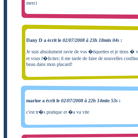
merci
Dany D a écrit le
02/07/2008 à 23h 18min 04s
:
Je suis absolument ravie de vos �tiquettes et je tiens � 
et vous f�liciter; il me tarde de faire de nouvelles confitur
beau dans mon placard!
marine a écrit le
02/07/2008 à 22h 14min 53s
:
c'est tr�s pratique et �a va vite