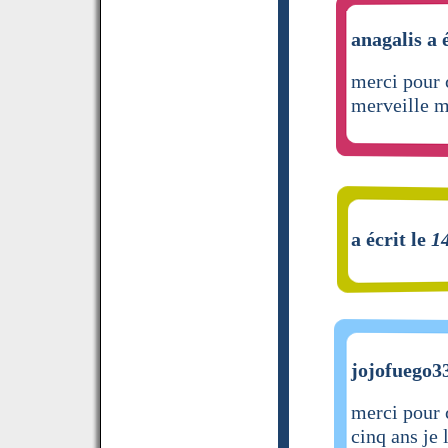
anagalis a 
merci pour 
merveille m
a écrit le
1
jojofuego33
merci pour
cinq ans je l