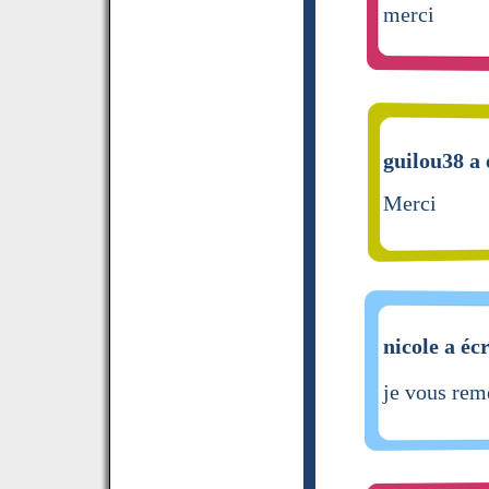
merci
guilou38 a 
Merci
nicole a écr
je vous rem