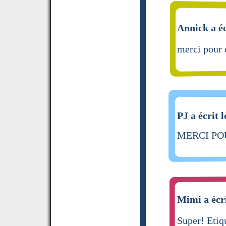
Annick a éc
merci pour 
PJ a écrit 
MERCI PO
Mimi a écr
Super! Etiq