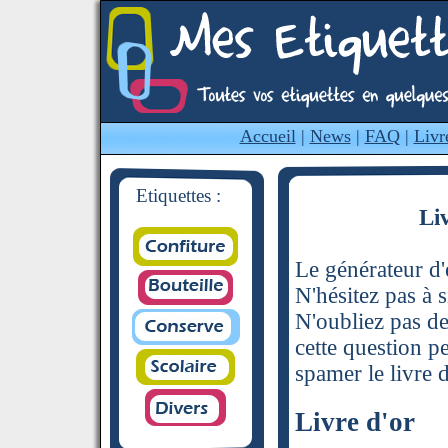
Accueil
|
News
|
FAQ
|
Livr
Etiquettes :
Li
Le générateur d'é
N'hésitez pas à s
N'oubliez pas de
cette question p
spamer le livre d
Livre d'or