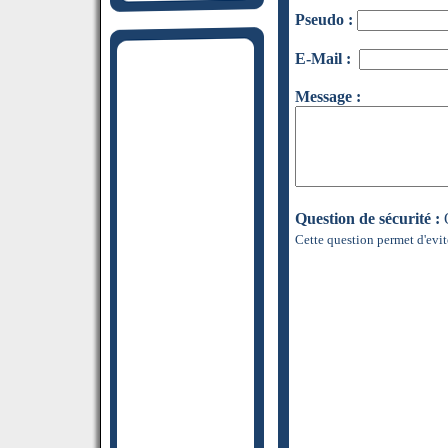
Pseudo :
E-Mail :
Message :
Question de sécurité :
Q
Cette question permet d'evit