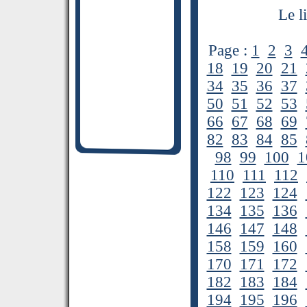
Le l
Page :
1
2
3
18
19
20
21
34
35
36
37
50
51
52
53
66
67
68
69
82
83
84
85
98
99
100
1
110
111
112
122
123
124
134
135
136
146
147
148
158
159
160
170
171
172
182
183
184
194
195
196