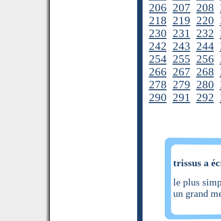
206
207
208
218
219
220
230
231
232
242
243
244
254
255
256
266
267
268
278
279
280
290
291
292
trissus a éc
le plus simp
un grand me