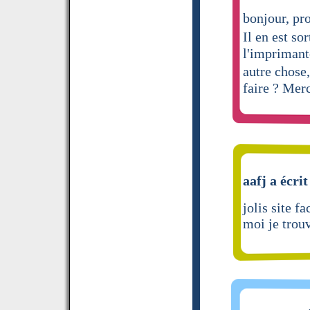
bonjour, pr
Il en est so
l'imprimant
autre chose
faire ? Merc
aafj a écrit
jolis site fa
moi je trou