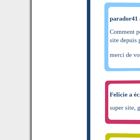
parador41 a
Comment peu
site depuis
merci de vo
Felicie a éc
super site, 