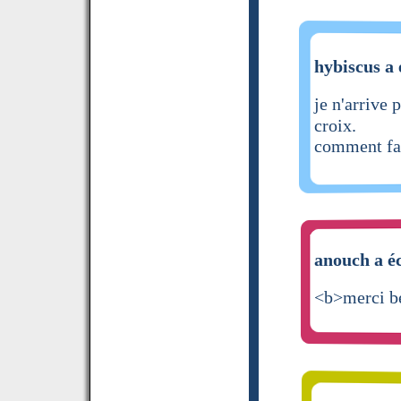
hybiscus a 
je n'arrive
croix.
comment fai
anouch a éc
<b>merci b