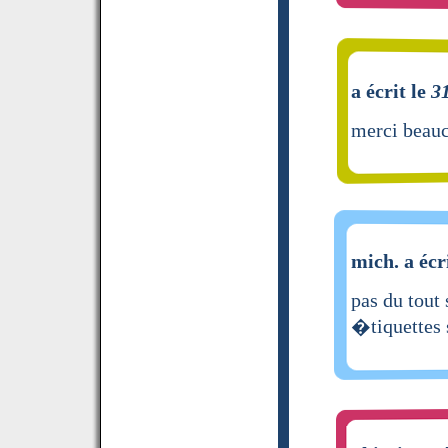
a écrit le
3
merci beau
mich. a écr
pas du tout
�tiquettes