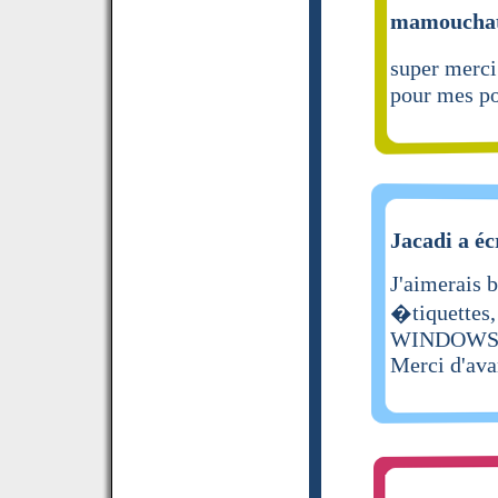
mamouchat 
super merci
pour mes po
Jacadi a éc
J'aimerais 
�tiquettes,
WINDOWS
Merci d'av