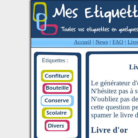
Accueil
|
News
|
FAQ
|
Livr
Etiquettes :
Li
Le générateur d'é
N'hésitez pas à s
N'oubliez pas de
cette question p
spamer le livre d
Livre d'or