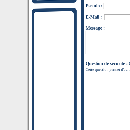
Pseudo :
E-Mail :
Message :
Question de sécurité :
Q
Cette question permet d'evit