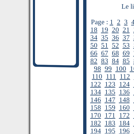
Le l
Page :
1
2
3
18
19
20
21
34
35
36
37
50
51
52
53
66
67
68
69
82
83
84
85
98
99
100
1
110
111
112
122
123
124
134
135
136
146
147
148
158
159
160
170
171
172
182
183
184
194
195
196