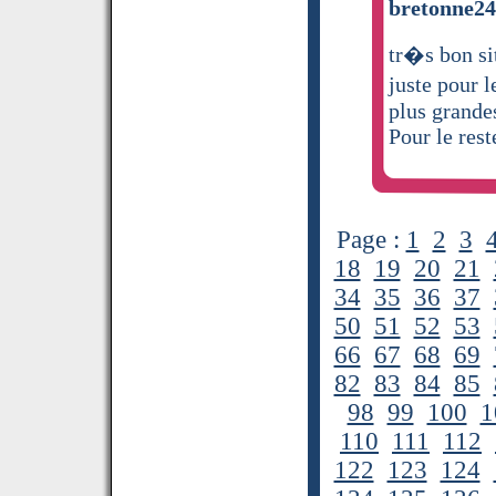
bretonne24 
tr�s bon si
juste pour l
plus grandes
Pour le rest
Page :
1
2
3
18
19
20
21
34
35
36
37
50
51
52
53
66
67
68
69
82
83
84
85
98
99
100
1
110
111
112
122
123
124