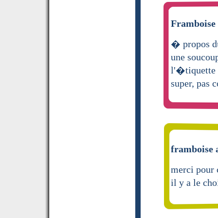
Framboise 
� propos du 
une soucoup
l'�tiquette 
super, pas
framboise a
merci pour 
il y a le ch