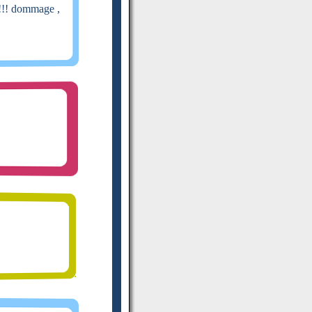
!!!! dommage ,