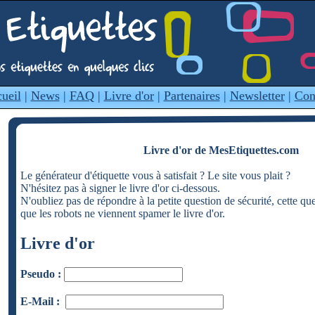
ueil
|
News
|
FAQ
|
Livre d'or
|
Partenaires
|
Newsletter
|
Con
Livre d'or de MesEtiquettes.com
Le générateur d'étiquette vous à satisfait ? Le site vous plait ?
N'hésitez pas à signer le livre d'or ci-dessous.
N'oubliez pas de répondre à la petite question de sécurité, cette qu
que les robots ne viennent spamer le livre d'or.
Livre d'or
Pseudo :
E-Mail :