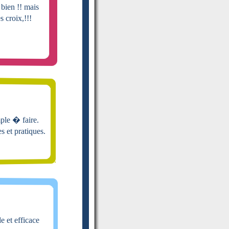
bien !! mais
s croix,!!!
ple � faire.
s et pratiques.
e et efficace