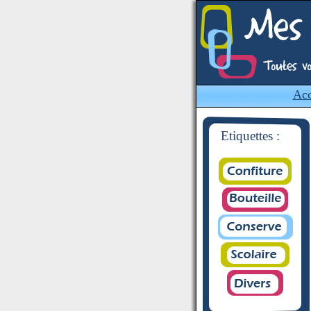
Acc
Etiquettes :