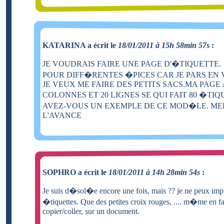
KATARINA a écrit le
18/01/2011 à 15h 58min 57s
:
JE VOUDRAIS FAIRE UNE PAGE D'�TIQUETTE.
POUR DIFF�RENTES �PICES CAR JE PARS EN
JE VEUX ME FAIRE DES PETITS SACS.MA PAGE 
COLONNES ET 20 LIGNES SE QUI FAIT 80 �TIQ
AVEZ-VOUS UN EXEMPLE DE CE MOD�LE. ME
L'AVANCE
SOPHRO a écrit le
18/01/2011 à 14h 28min 54s
:
Je suis d�sol�e encore une fois, mais ?? je ne peux im
�tiquettes. Que des petites croix rouges, .... m�me en fa
copier/coller, sur un document.