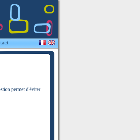
tact
estion permet d'éviter