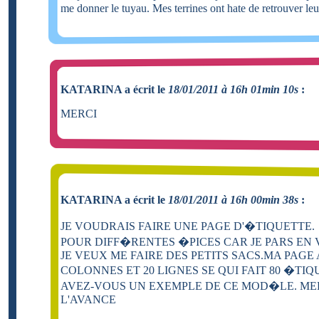
me donner le tuyau. Mes terrines ont hate de retrouver le
KATARINA a écrit le
18/01/2011 à 16h 01min 10s
:
MERCI
KATARINA a écrit le
18/01/2011 à 16h 00min 38s
:
JE VOUDRAIS FAIRE UNE PAGE D'�TIQUETTE.
POUR DIFF�RENTES �PICES CAR JE PARS EN
JE VEUX ME FAIRE DES PETITS SACS.MA PAGE 
COLONNES ET 20 LIGNES SE QUI FAIT 80 �TIQ
AVEZ-VOUS UN EXEMPLE DE CE MOD�LE. ME
L'AVANCE