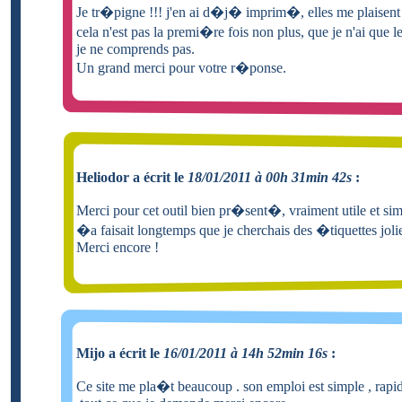
Je tr�pigne !!! j'en ai d�j� imprim�, elles me plaisent 
cela n'est pas la premi�re fois non plus, que je n'ai que le
je ne comprends pas.
Un grand merci pour votre r�ponse.
Heliodor a écrit le
18/01/2011 à 00h 31min 42s
:
Merci pour cet outil bien pr�sent�, vraiment utile et sim
�a faisait longtemps que je cherchais des �tiquettes jolie
Merci encore !
Mijo a écrit le
16/01/2011 à 14h 52min 16s
:
Ce site me pla�t beaucoup . son emploi est simple , rapid