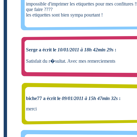
impossible d'imprimer les etiquettes pour mes confitures 
que faire ????
les etiquettes sont bien sympa pourtant !
Serge a écrit le
10/01/2011 à 18h 42min 29s
:
Satisfait du r�sultat. Avec mes remerciements
biche77 a écrit le
09/01/2011 à 15h 47min 32s
:
merci