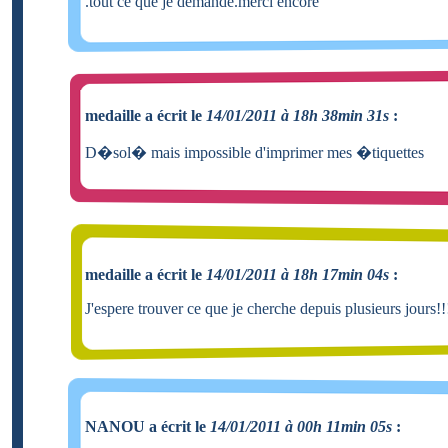
.tout ce que je demande.merci encore
medaille a écrit le
14/01/2011 à 18h 38min 31s
:
D�sol� mais impossible d'imprimer mes �tiquettes
medaille a écrit le
14/01/2011 à 18h 17min 04s
:
J'espere trouver ce que je cherche depuis plusieurs jours!!
NANOU a écrit le
14/01/2011 à 00h 11min 05s
: