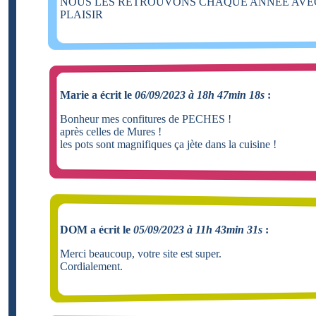
NOUS LES RETROUVONS CHAQUE ANNEE AVE
PLAISIR
Marie a écrit le
06/09/2023 à 18h 47min 18s
:
Bonheur mes confitures de PECHES !
après celles de Mures !
les pots sont magnifiques ça jète dans la cuisine !
DOM a écrit le
05/09/2023 à 11h 43min 31s
:
Merci beaucoup, votre site est super.
Cordialement.