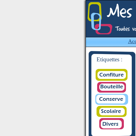
Acc
Etiquettes :