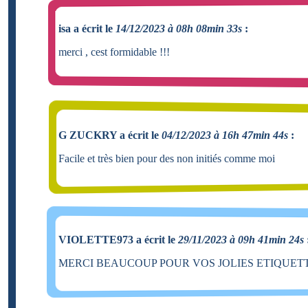
isa a écrit le
14/12/2023 à 08h 08min 33s
:
merci , cest formidable !!!
G ZUCKRY a écrit le
04/12/2023 à 16h 47min 44s
:
Facile et très bien pour des non initiés comme moi
VIOLETTE973 a écrit le
29/11/2023 à 09h 41min 24s
MERCI BEAUCOUP POUR VOS JOLIES ETIQUET