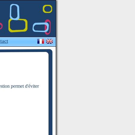
tact
estion permet d'éviter