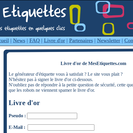
ueil
|
News
|
FAQ
|
Livre d'or
|
Partenaires
|
Newsletter
|
Con
Livre d'or de MesEtiquettes.com
Le générateur d'étiquette vous à satisfait ? Le site vous plait ?
N'hésitez pas à signer le livre d'or ci-dessous.
N'oubliez pas de répondre à la petite question de sécurité, cette qu
que les robots ne viennent spamer le livre d'or.
Livre d'or
Pseudo :
E-Mail :