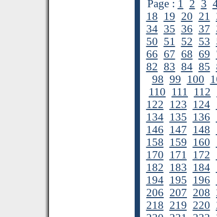
Page :
1
2
3
18
19
20
21
34
35
36
37
50
51
52
53
66
67
68
69
82
83
84
85
98
99
100
1
110
111
112
122
123
124
134
135
136
146
147
148
158
159
160
170
171
172
182
183
184
194
195
196
206
207
208
218
219
220