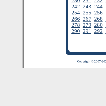
230
231
232
242
243
244
254
255
256
266
267
268
278
279
280
290
291
292
Copyright © 2007-2022