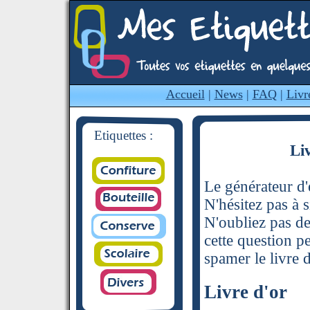
Accueil
|
News
|
FAQ
|
Livr
Etiquettes :
Li
Le générateur d'é
N'hésitez pas à s
N'oubliez pas de
cette question p
spamer le livre d
Livre d'or