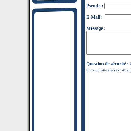
Pseudo :
E-Mail :
Message :
Question de sécurité :
Q
Cette question permet d'evit