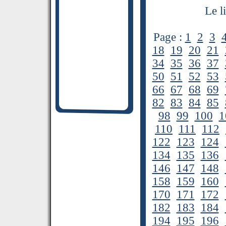
Le l
Page :
1
2
3
18
19
20
21
34
35
36
37
50
51
52
53
66
67
68
69
82
83
84
85
98
99
100
1
110
111
112
122
123
124
134
135
136
146
147
148
158
159
160
170
171
172
182
183
184
194
195
196