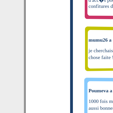
confitures d
mumu26 a é
je cherchais
chose faite 
Poumeva a 
1000 fois m
aussi bonnes