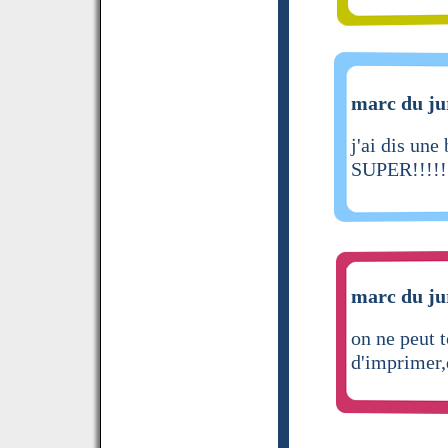
marc du jur
j'ai dis un
SUPER!!!!!
marc du jur
on ne peut 
d'imprimer