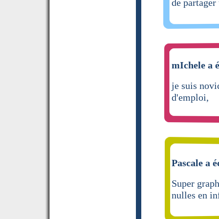
de partager
mIchele a é
je suis novi
d'emploi,
Pascale a é
Super graph
nulles en i