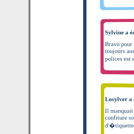
Sylvine a é
Bravo pour c
toujours aus
polices est
Losylver a 
Il manquait
confiture s
d'�tiquette