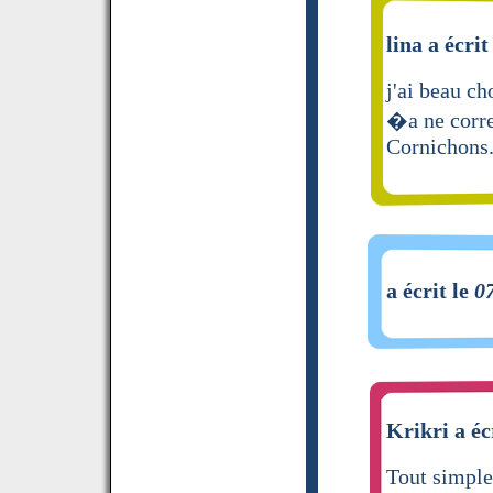
lina a écrit
j'ai beau ch
�a ne corre
Cornichons
a écrit le
0
Krikri a éc
Tout simple