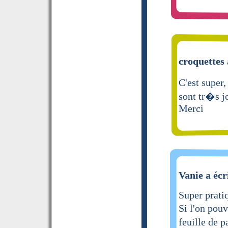
croquettes 
C'est super,
sont tr�s j
Merci
Vanie a écr
Super prati
Si l'on pou
feuille de p