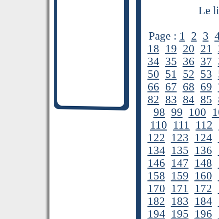
Le l
Page :
1
2
3
18
19
20
21
34
35
36
37
50
51
52
53
66
67
68
69
82
83
84
85
98
99
100
1
110
111
112
122
123
124
134
135
136
146
147
148
158
159
160
170
171
172
182
183
184
194
195
196