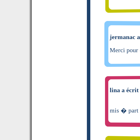
jermanac a 
Merci pour c
lina a écrit
mis � part 