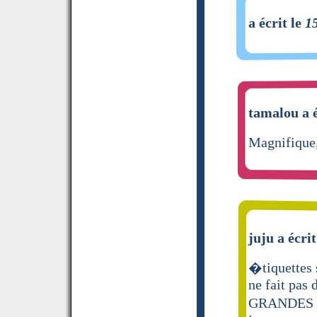
a écrit le
1
tamalou a é
Magnifique,
juju a écrit
�tiquettes 
ne fait pas 
GRANDES O