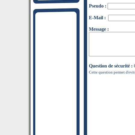
Pseudo :
E-Mail :
Message :
Question de sécurité :
Q
Cette question permet d'evit