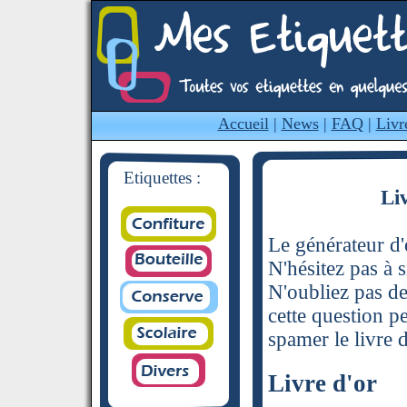
Accueil
|
News
|
FAQ
|
Livr
Etiquettes :
Li
Le générateur d'é
N'hésitez pas à s
N'oubliez pas de
cette question p
spamer le livre d
Livre d'or