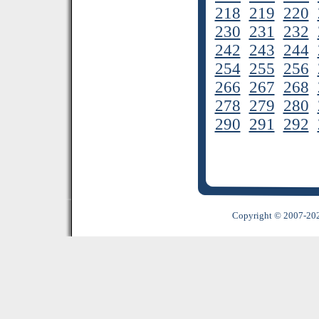
218
219
220
230
231
232
242
243
244
254
255
256
266
267
268
278
279
280
290
291
292
Copyright © 2007-2022