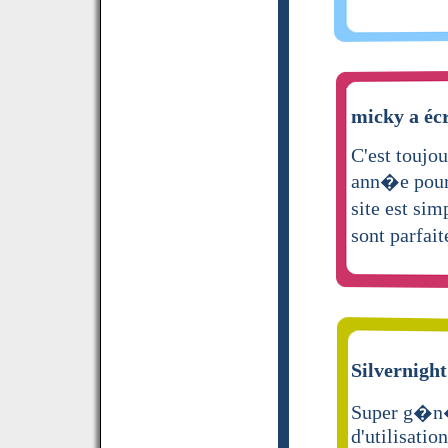
micky a écr
C'est toujou
ann�e pour 
site est sim
sont parfait
Silvernight
Super g�n�r
d'utilisation