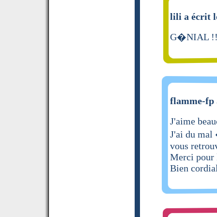
lili a écrit 
G�NIAL !
flamme-fp a
J'aime beau
J'ai du mal
vous retrou
Merci pour 
Bien cordi