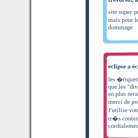
site super p
mais pour l
dommage
eclipse a éc
les �tiquet
que les "div
en plus sera
merci de p
J'utilise vo
tr�s conten
cordialemen