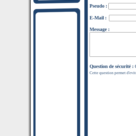
Pseudo :
E-Mail :
Message :
Question de sécurité :
Q
Cette question permet d'evit