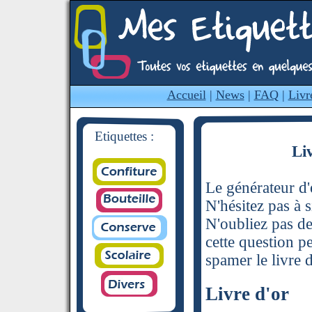
Accueil
|
News
|
FAQ
|
Livr
Etiquettes :
Li
Le générateur d'é
N'hésitez pas à s
N'oubliez pas de
cette question p
spamer le livre d
Livre d'or