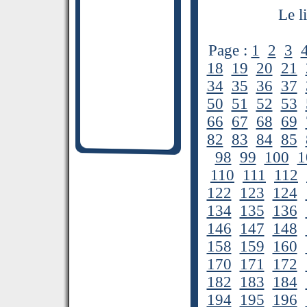
Le l
Page :
1
2
3
18
19
20
21
34
35
36
37
50
51
52
53
66
67
68
69
82
83
84
85
98
99
100
1
110
111
112
122
123
124
134
135
136
146
147
148
158
159
160
170
171
172
182
183
184
194
195
196