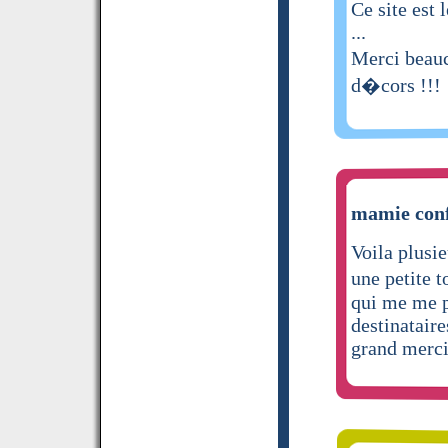
Ce site est 
...
Merci beau
d�cors !!!
mamie confi
Voila plusie
une petite 
qui me me pe
destinataire
grand merci 