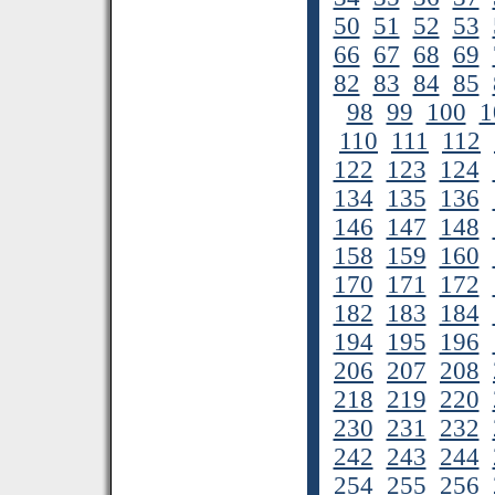
50
51
52
53
66
67
68
69
82
83
84
85
98
99
100
1
110
111
112
122
123
124
134
135
136
146
147
148
158
159
160
170
171
172
182
183
184
194
195
196
206
207
208
218
219
220
230
231
232
242
243
244
254
255
256