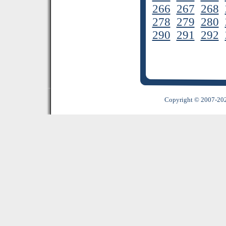
266
267
268
278
279
280
290
291
292
Copyright © 2007-2022