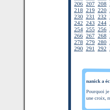
206
207
208
218
219
220
230
231
232
242
243
244
254
255
256
266
267
268
278
279
280
290
291
292
nanick a éc
Pourquoi je
une croix, 