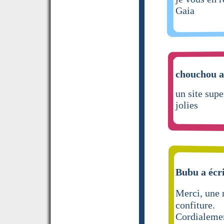
Gaia
chouchou a 
un site supe
jolies
Bubu a écri
Merci, une 
confiture.
Cordialeme