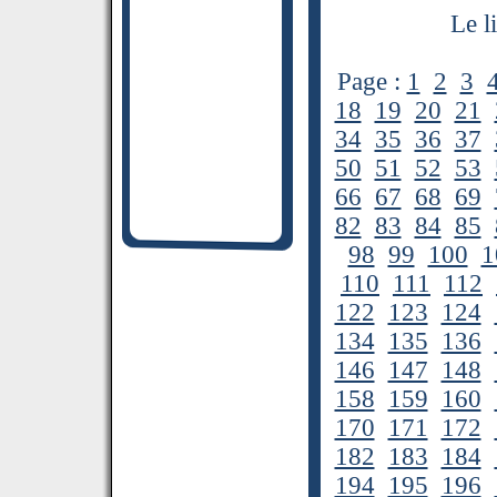
Le l
Page :
1
2
3
18
19
20
21
34
35
36
37
50
51
52
53
66
67
68
69
82
83
84
85
98
99
100
1
110
111
112
122
123
124
134
135
136
146
147
148
158
159
160
170
171
172
182
183
184
194
195
196