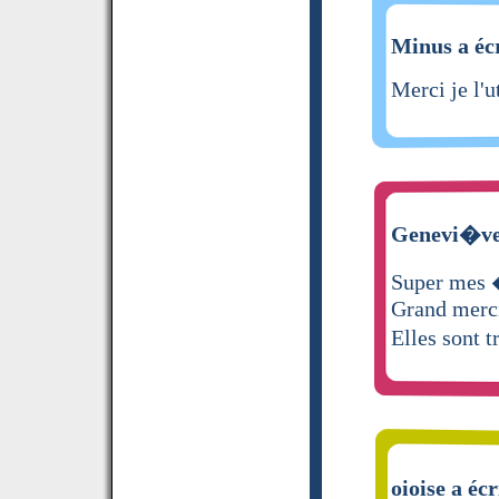
Minus a écr
Merci je l'u
Genevi�ve 
Super mes �
Grand merc
Elles sont t
oioise a écr