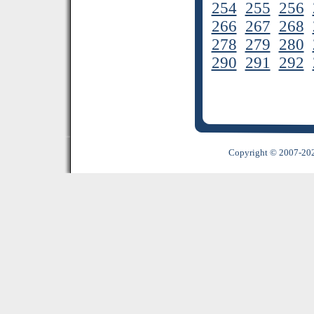
254
255
256
266
267
268
278
279
280
290
291
292
Copyright © 2007-2022