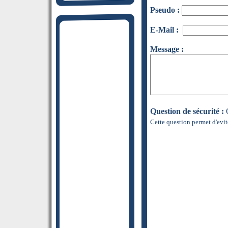
Pseudo :
E-Mail :
Message :
Question de sécurité :
Q
Cette question permet d'evit