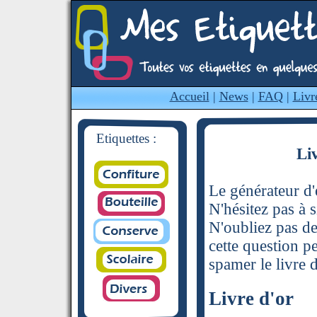
Accueil
|
News
|
FAQ
|
Livr
Etiquettes :
Li
Le générateur d'é
N'hésitez pas à s
N'oubliez pas de
cette question p
spamer le livre d
Livre d'or