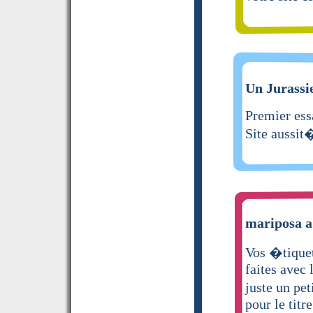
Un Jurassie
Premier ess
Site aussit
mariposa a 
Vos �tiquet
faites avec 
juste un pet
pour le titre