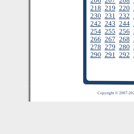
206
207
208
218
219
220
230
231
232
242
243
244
254
255
256
266
267
268
278
279
280
290
291
292
Copyright © 2007-2022