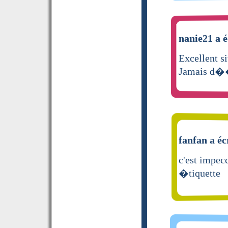
nanie21 a é
Excellent si
Jamais d��u
fanfan a éc
c'est impec
�tiquette