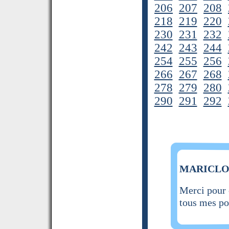
206
207
208
218
219
220
230
231
232
242
243
244
254
255
256
266
267
268
278
279
280
290
291
292
MARICLOD 
Merci pour 
tous mes po