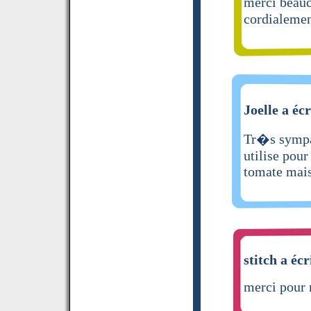
merci beauc
cordialeme
Joelle a écr
Tr�s sympa,
utilise pou
tomate mai
stitch a écr
merci pour 