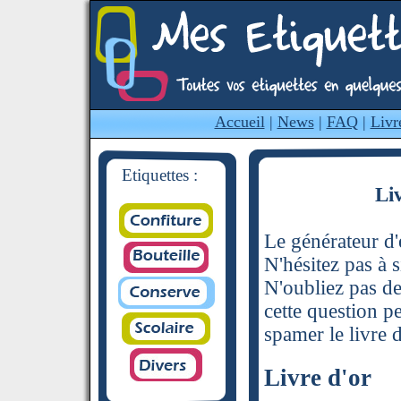
Accueil
|
News
|
FAQ
|
Livr
Etiquettes :
Li
Le générateur d'é
N'hésitez pas à s
N'oubliez pas de
cette question p
spamer le livre d
Livre d'or