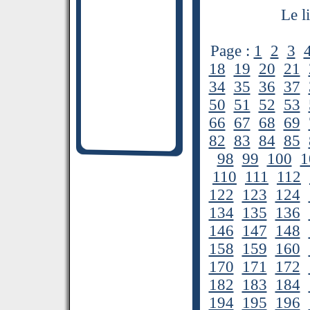
Le l
Page :
1
2
3
18
19
20
21
34
35
36
37
50
51
52
53
66
67
68
69
82
83
84
85
98
99
100
1
110
111
112
122
123
124
134
135
136
146
147
148
158
159
160
170
171
172
182
183
184
194
195
196