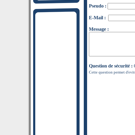
Pseudo :
E-Mail :
Message :
Question de sécurité :
Q
Cette question permet d'evit