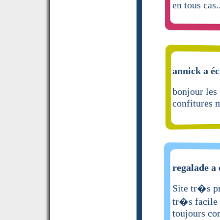
en tous cas.
annick a éc
bonjour les
confitures 
regalade a 
Site tr�s pr
tr�s facile
toujours co