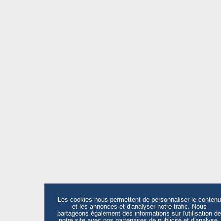
Les cookies nous permettent de personnaliser le contenu
et les annonces et d'analyser notre trafic. Nous
partageons également des informations sur l'utilisation de
notre site avec nos partenaires de publicité et d'analyse,