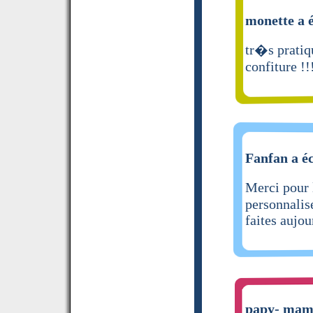
monette a é
tr�s pratiqu
confiture !!
Fanfan a éc
Merci pour 
personnalis
faites aujou
papy- mamy