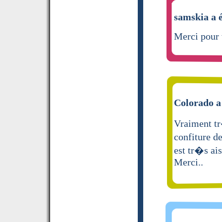
samskia a é
Merci pour 
Colorado a 
Vraiment tr
confiture de
est tr�s ais
Merci..