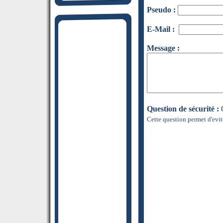
Pseudo :
E-Mail :
Message :
Question de sécurité :
Q
Cette question permet d'evit