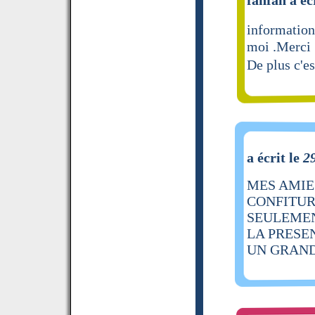
information
moi .Merci
De plus c'es
a écrit le
2
MES AMIES
CONFITUR
SEULEMEN
LA PRESE
UN GRAN