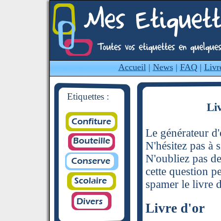
Accueil
|
News
|
FAQ
|
Livr
Etiquettes :
Li
Le générateur d'é
N'hésitez pas à s
N'oubliez pas de
cette question p
spamer le livre d
Livre d'or