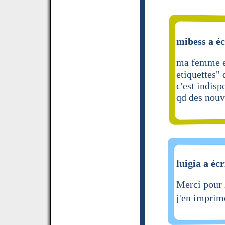
mibess a éc
ma femme et
etiquettes" 
c'est indisp
qd des nouv
luigia a écr
Merci pour l
j'en imprime