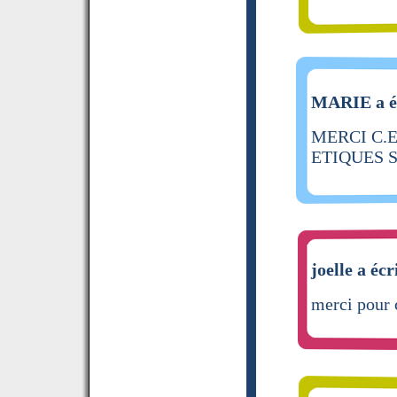
MARIE a éc
MERCI C.E
ETIQUES 
joelle a écr
merci pour c