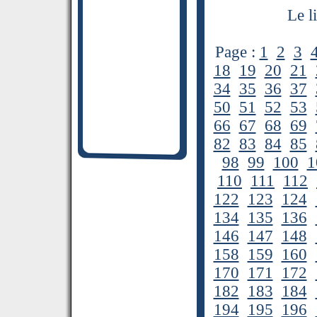
Le l
Page :
1
2
3
18
19
20
21
34
35
36
37
50
51
52
53
66
67
68
69
82
83
84
85
98
99
100
1
110
111
112
122
123
124
134
135
136
146
147
148
158
159
160
170
171
172
182
183
184
194
195
196