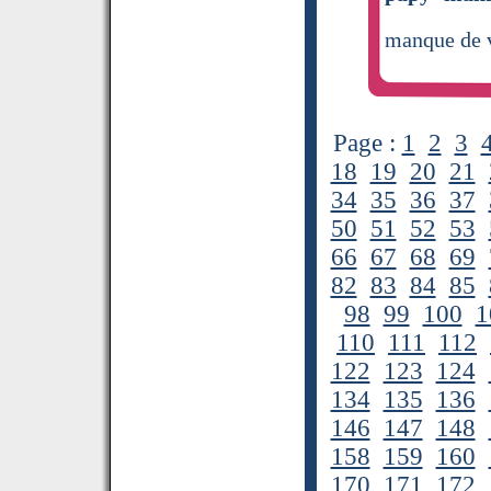
manque de 
Page :
1
2
3
18
19
20
21
34
35
36
37
50
51
52
53
66
67
68
69
82
83
84
85
98
99
100
1
110
111
112
122
123
124
134
135
136
146
147
148
158
159
160
170
171
172