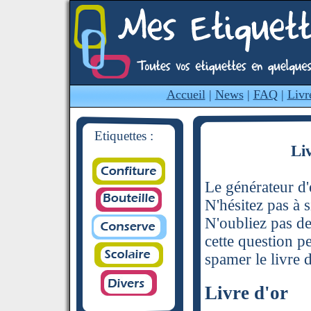
Accueil
|
News
|
FAQ
|
Livr
Etiquettes :
Li
Le générateur d'é
N'hésitez pas à s
N'oubliez pas de
cette question p
spamer le livre d
Livre d'or