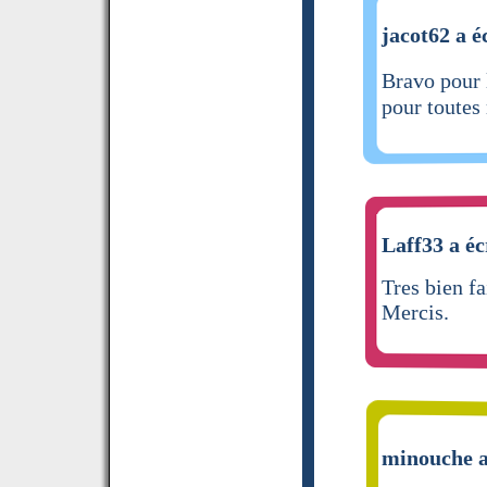
jacot62 a é
Bravo pour l
pour toutes
Laff33 a éc
Tres bien fa
Mercis.
minouche a