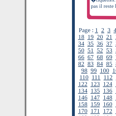
pas il reste 
Page :
1
2
3
18
19
20
21
34
35
36
37
50
51
52
53
66
67
68
69
82
83
84
85
98
99
100
1
110
111
112
122
123
124
134
135
136
146
147
148
158
159
160
170
171
172