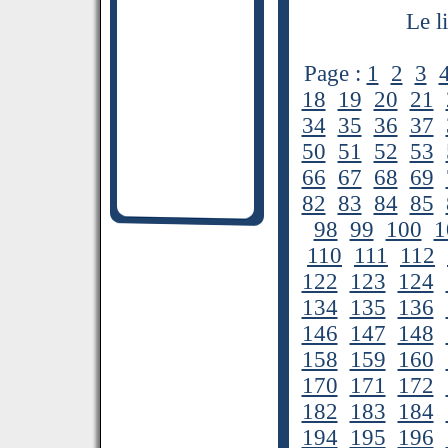
Le l
Page :
1
2
3
18
19
20
21
34
35
36
37
50
51
52
53
66
67
68
69
82
83
84
85
98
99
100
1
110
111
112
122
123
124
134
135
136
146
147
148
158
159
160
170
171
172
182
183
184
194
195
196