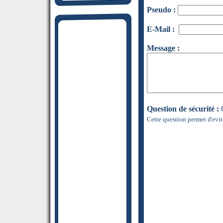
Pseudo :
E-Mail :
Message :
Question de sécurité :
Q
Cette question permet d'evit