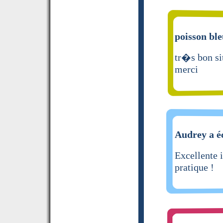
poisson ble
tr�s bon sit
merci
Audrey a éc
Excellente 
pratique !