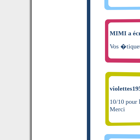
MIMI a écr
Vos �tiquet
violettes19
10/10 pour
Merci