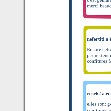
merci beau
nefertiti a 
Encore cett
permettent 
confitures 
rose62 a éc
elles sont 
confitures c