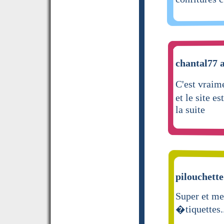
chantal77 a
C'est vraime
et le site e
la suite
pilouchette
Super et me
�tiquettes..