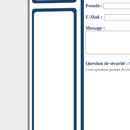
Pseudo :
E-Mail :
Message :
Question de sécurité :
Q
Cette question permet d'evit