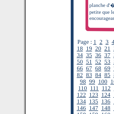
planche d'�
petite que 
encouragean
Page :
1
2
3
18
19
20
21
34
35
36
37
50
51
52
53
66
67
68
69
82
83
84
85
98
99
100
1
110
111
112
122
123
124
134
135
136
146
147
148