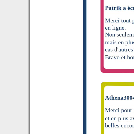
Patrik a éc
Merci tout 
en ligne.
Non seuleme
mais en plus
cas d'autres
Bravo et b
Athena3004
Merci pour 
et en plus a
belles encor