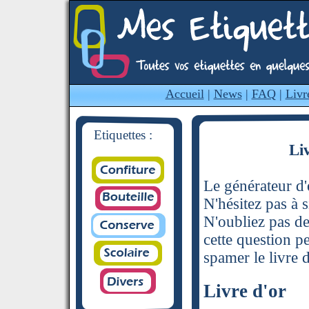
Accueil
|
News
|
FAQ
|
Livr
Etiquettes :
Li
Le générateur d'é
N'hésitez pas à s
N'oubliez pas de
cette question p
spamer le livre d
Livre d'or