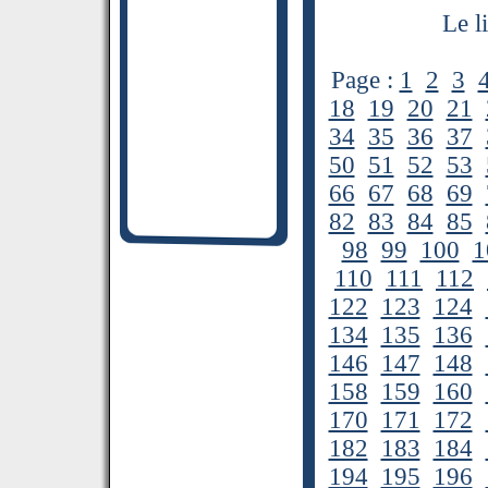
Le l
Page :
1
2
3
18
19
20
21
34
35
36
37
50
51
52
53
66
67
68
69
82
83
84
85
98
99
100
1
110
111
112
122
123
124
134
135
136
146
147
148
158
159
160
170
171
172
182
183
184
194
195
196