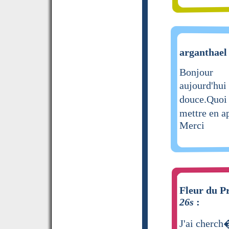
arganthael 
Bonjour
aujourd'hui
douce.Quoi 
mettre en a
Merci
Fleur du Pr
26s
:
J'ai cherch