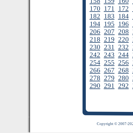
158
159
160
170
171
172
182
183
184
194
195
196
206
207
208
218
219
220
230
231
232
242
243
244
254
255
256
266
267
268
278
279
280
290
291
292
Copyright © 2007-2022