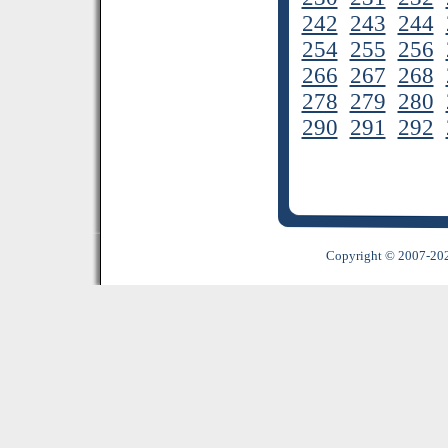
242
243
244
254
255
256
266
267
268
278
279
280
290
291
292
Copyright © 2007-2022