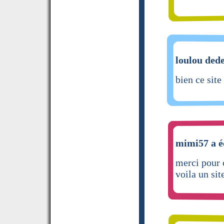
loulou dede
bien ce site
mimi57 a é
merci pour c
voila un sit