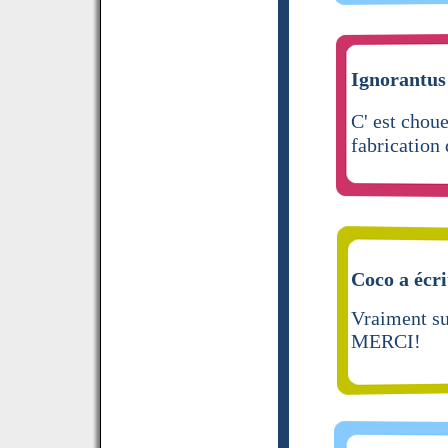
Ignorantus 
C' est choue
fabrication 
Coco a écri
Vraiment sup
MERCI!