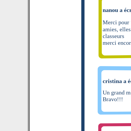
nanou a écr
Merci pour 
amies, elle
classeurs
merci enco
cristina a é
Un grand mer
Bravo!!!