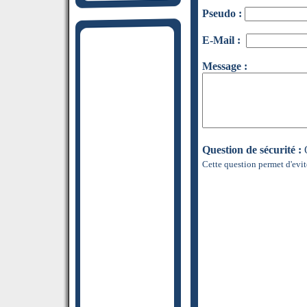
Pseudo :
E-Mail :
Message :
Question de sécurité :
Q
Cette question permet d'evit