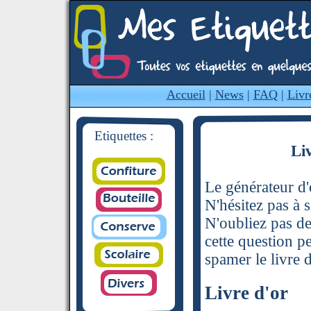
Accueil
|
News
|
FAQ
|
Livr
Etiquettes :
Li
Le générateur d'é
N'hésitez pas à s
N'oubliez pas de
cette question p
spamer le livre d
Livre d'or