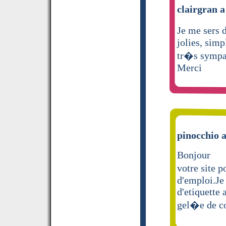
clairgran a
Je me sers d
jolies, sim
tr�s sympa e
Merci
pinocchio a
Bonjour
votre site 
d'emploi.Je 
d'etiquette 
gel�e de co