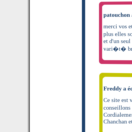
patouchon a
merci vos e
plus elles 
et d'un seul
vari�t� b
Freddy a éc
Ce site est 
conseillons
Cordialeme
Chanchan e