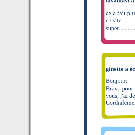
lavamavi a 
cela fait pl
ce site
super........
ginette a éc
Bonjour;
Bravo pour 
vous, j'ai d
Cordialeme