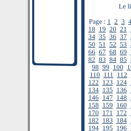
Le l
Page :
1
2
3
18
19
20
21
34
35
36
37
50
51
52
53
66
67
68
69
82
83
84
85
98
99
100
1
110
111
112
122
123
124
134
135
136
146
147
148
158
159
160
170
171
172
182
183
184
194
195
196