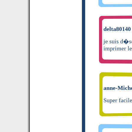
delta80140 
je suis d�s
imprimer le
anne-Michel
Super facile