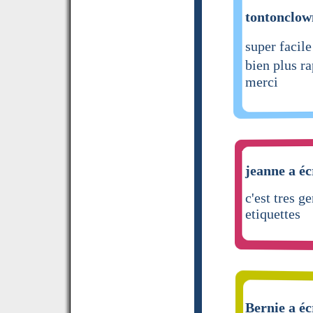
tontonclown
super facil
bien plus 
merci
jeanne a éc
c'est tres g
etiquettes
Bernie a éc