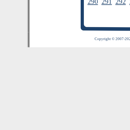
290
291
292
Copyright © 2007-2022