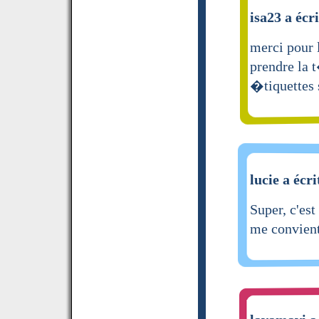
isa23 a écri
merci pour l
prendre la t
�tiquettes 
lucie a écri
Super, c'est
me convient