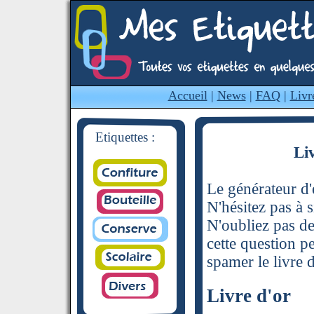
Accueil
|
News
|
FAQ
|
Livr
Etiquettes :
Li
Le générateur d'é
N'hésitez pas à s
N'oubliez pas de
cette question p
spamer le livre d
Livre d'or