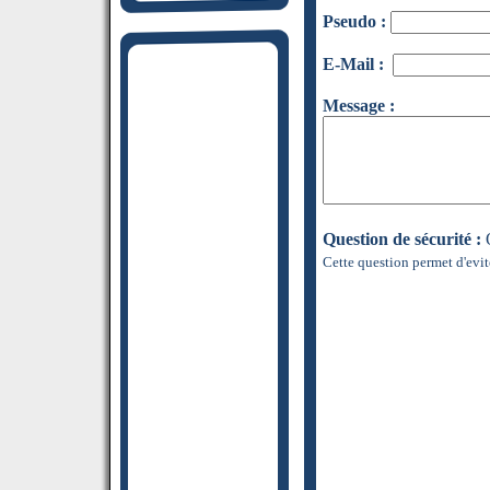
Pseudo :
E-Mail :
Message :
Question de sécurité :
Q
Cette question permet d'evit