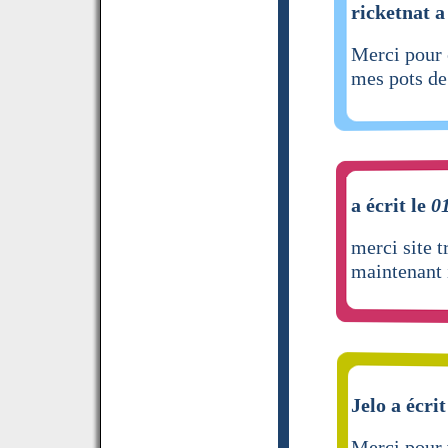
ricketnat a
Merci pour 
mes pots de
a écrit le
0
merci site 
maintenant i
Jelo a écrit
Merci pour v