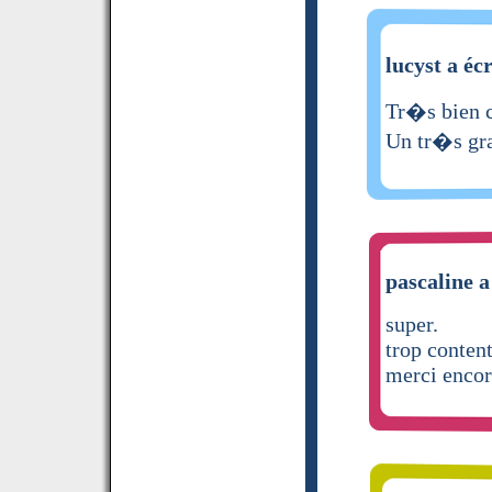
lucyst a écr
Tr�s bien c
Un tr�s gr
pascaline a
super.
trop content
merci encor