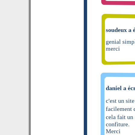
soudeux a é
genial simp
merci
daniel a éc
c'est un si
facilement 
cela fait u
confiture.
Merci