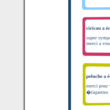
ciricou a éc
super sympa 
merci a vous
peluche a é
merci pour v
�tiquettes