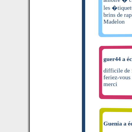
les �tiquett
brins de rap
Madelon
guer44 a éc
difficile de
feriez-vous 
merci
Guenia a éc