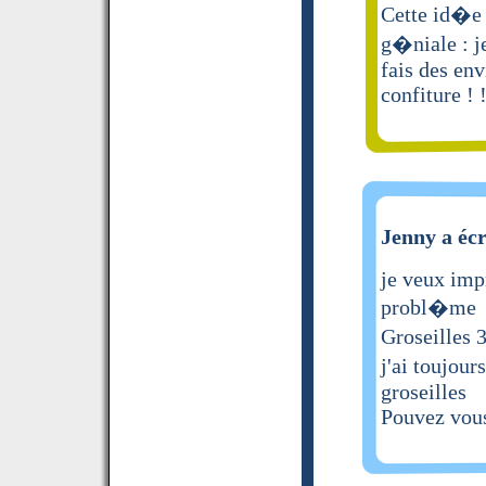
Cette id�e 
g�niale : j
fais des env
confiture ! 
Jenny a écr
je veux imp
probl�me
Groseilles 
j'ai toujou
groseilles
Pouvez vou