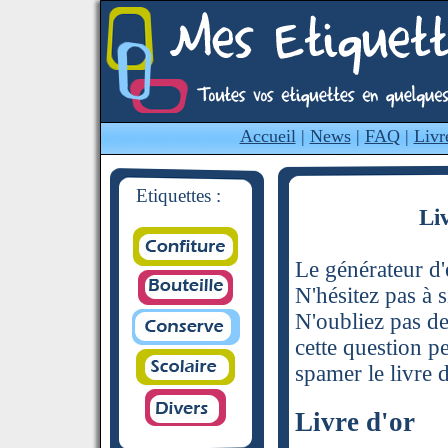
Accueil
|
News
|
FAQ
|
Livr
Etiquettes :
Li
Le générateur d'é
N'hésitez pas à s
N'oubliez pas de
cette question p
spamer le livre d
Livre d'or