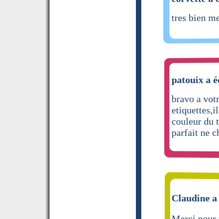
tres bien m
patouix a é
bravo a votr
etiquettes,i
couleur du t
parfait ne 
Claudine a 
Merci pour 