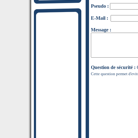
Pseudo :
E-Mail :
Message :
Question de sécurité :
Q
Cette question permet d'evit