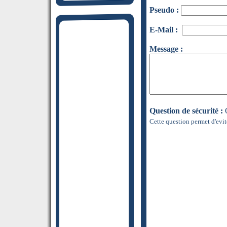
Pseudo :
E-Mail :
Message :
Question de sécurité :
Q
Cette question permet d'evit