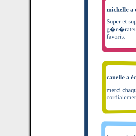
michelle a 
Super et sup
g�n�rateur 
favoris.
canelle a éc
merci chaqu
cordialeme