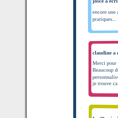
josce a écri
encore une 
pratiques..
claudine a 
Merci pour 
Beaucoup de
personnali
je trouve ca