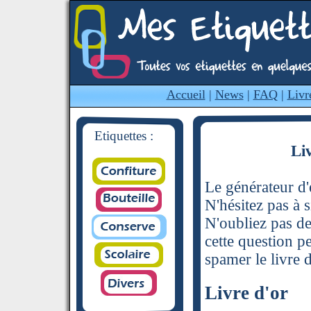
Accueil
|
News
|
FAQ
|
Livr
Etiquettes :
Li
Le générateur d'é
N'hésitez pas à s
N'oubliez pas de
cette question p
spamer le livre d
Livre d'or