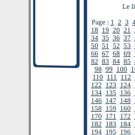
Le l
Page :
1
2
3
18
19
20
21
34
35
36
37
50
51
52
53
66
67
68
69
82
83
84
85
98
99
100
1
110
111
112
122
123
124
134
135
136
146
147
148
158
159
160
170
171
172
182
183
184
194
195
196