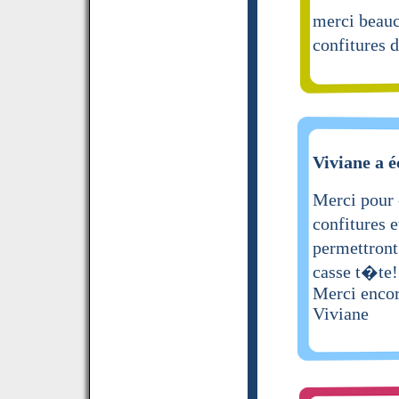
merci beauc
confitures d
Viviane a é
Merci pour c
confitures e
permettront
casse t�te!
Merci enco
Viviane