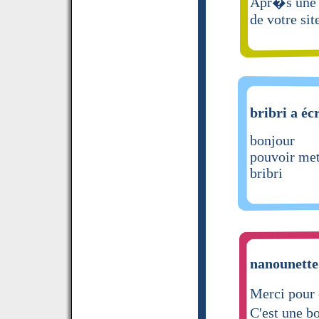
Apr�s une a
de votre sit
bribri a écr
bonjour
pouvoir met
bribri
nanounette 
Merci pour 
C'est une b