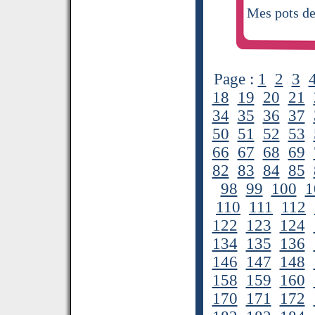
Mes pots de
Page :
1
2
3
18
19
20
21
34
35
36
37
50
51
52
53
66
67
68
69
82
83
84
85
98
99
100
1
110
111
112
122
123
124
134
135
136
146
147
148
158
159
160
170
171
172