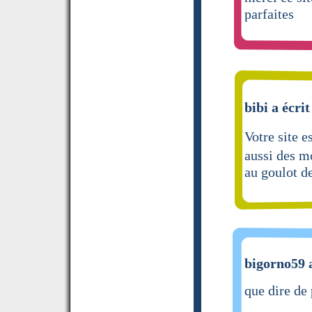
parfaites
bibi a écrit
Votre site 
aussi des m
au goulot de
bigorno59 a
que dire de 