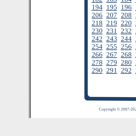
194
195
196
206
207
208
218
219
220
230
231
232
242
243
244
254
255
256
266
267
268
278
279
280
290
291
292
Copyright © 2007-2022