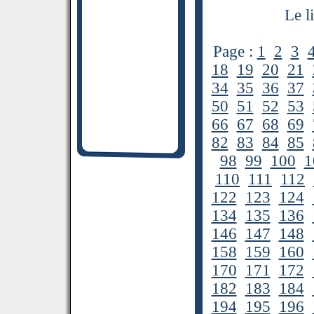
Le l
Page :
1
2
3
18
19
20
21
34
35
36
37
50
51
52
53
66
67
68
69
82
83
84
85
98
99
100
1
110
111
112
122
123
124
134
135
136
146
147
148
158
159
160
170
171
172
182
183
184
194
195
196