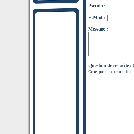
Pseudo :
E-Mail :
Message :
Question de sécurité :
Q
Cette question permet d'evit