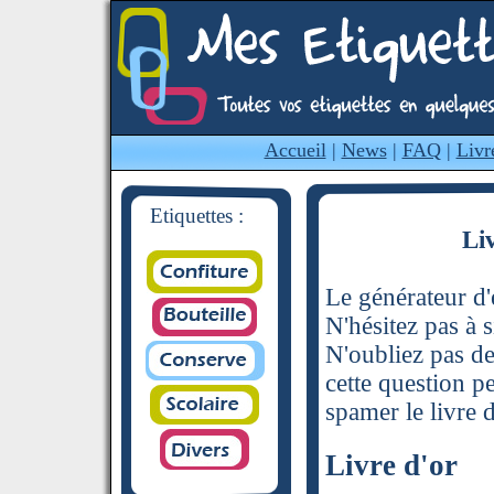
Accueil
|
News
|
FAQ
|
Livr
Etiquettes :
Li
Le générateur d'é
N'hésitez pas à s
N'oubliez pas de
cette question p
spamer le livre d
Livre d'or