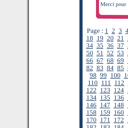
Merci pour 
Page :
1
2
3
18
19
20
21
34
35
36
37
50
51
52
53
66
67
68
69
82
83
84
85
98
99
100
1
110
111
112
122
123
124
134
135
136
146
147
148
158
159
160
170
171
172
182
183
184