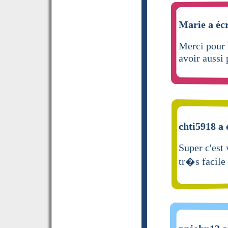
Marie a écr
Merci pour 
avoir aussi
chti5918 a 
Super c'est
tr�s facile 