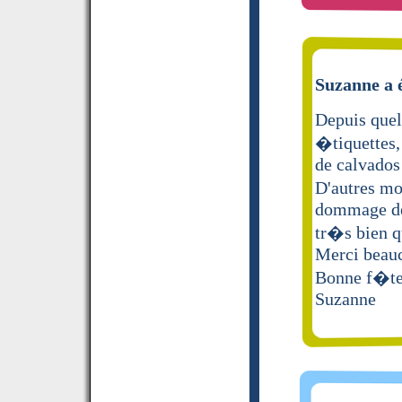
Suzanne a é
Depuis quel
�tiquettes,
de calvados 
D'autres mo
dommage de 
tr�s bien
Merci beau
Bonne f�te
Suzanne