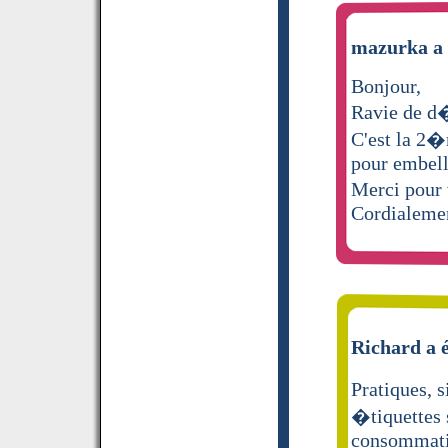
mazurka a 
Bonjour,
Ravie de d�c
C'est la 2�
pour embell
Merci pour
Cordialeme
Richard a é
Pratiques, 
�tiquettes 
consommatio