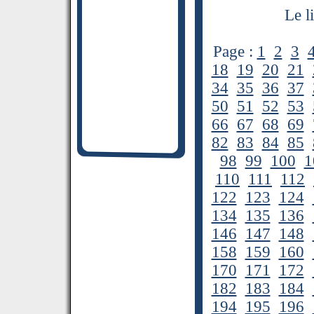
Le l
Page :
1
2
3
18
19
20
21
34
35
36
37
50
51
52
53
66
67
68
69
82
83
84
85
98
99
100
1
110
111
112
122
123
124
134
135
136
146
147
148
158
159
160
170
171
172
182
183
184
194
195
196