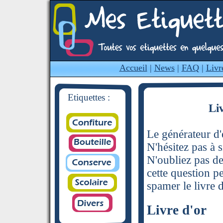
Accueil
|
News
|
FAQ
|
Livr
Etiquettes :
Li
Le générateur d'é
N'hésitez pas à s
N'oubliez pas de
cette question p
spamer le livre d
Livre d'or