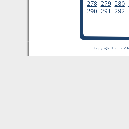
278
279
280
290
291
292
Copyright © 2007-2022