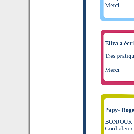
Merci
Eliza a écri
Tres pratiqu
Merci
Papy- Roger
BONJOUR .B
Cordialem