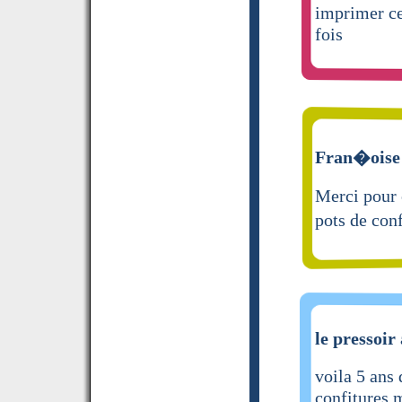
imprimer ce
fois
Fran�oise 
Merci pour 
pots de con
le pressoir 
voila 5 ans 
confitures 