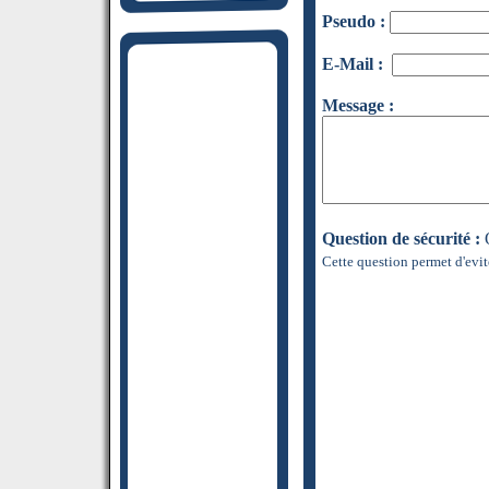
Pseudo :
E-Mail :
Message :
Question de sécurité :
Q
Cette question permet d'evit