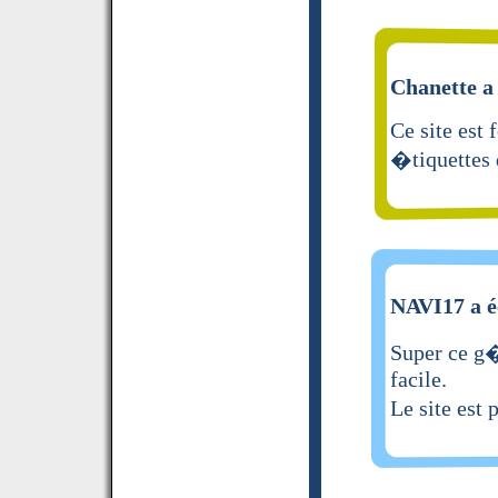
Chanette a 
Ce site est 
�tiquettes 
NAVI17 a é
Super ce g�
facile.
Le site est 