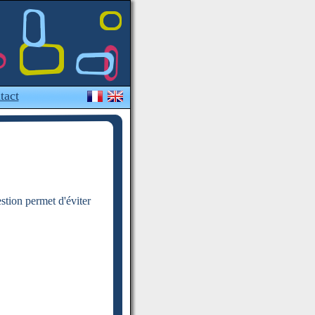
tact
estion permet d'éviter