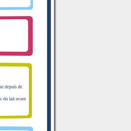
ise depuis de
c du lait avant