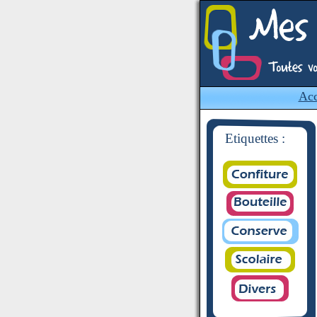
Acc
Etiquettes :