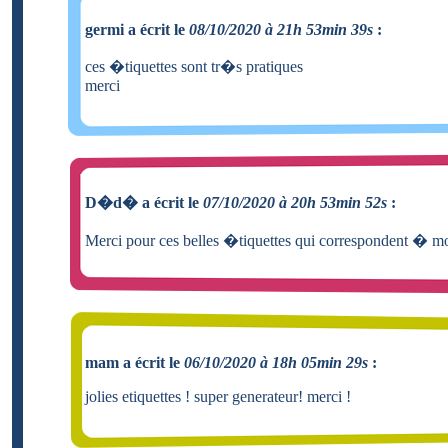
germi a écrit le
08/10/2020 à 21h 53min 39s
:
ces �tiquettes sont tr�s pratiques
merci
D�d� a écrit le
07/10/2020 à 20h 53min 52s
:
Merci pour ces belles �tiquettes qui correspondent � mo
mam a écrit le
06/10/2020 à 18h 05min 29s
:
jolies etiquettes ! super generateur! merci !