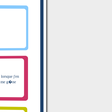
lorsque j'en
la me g�ne