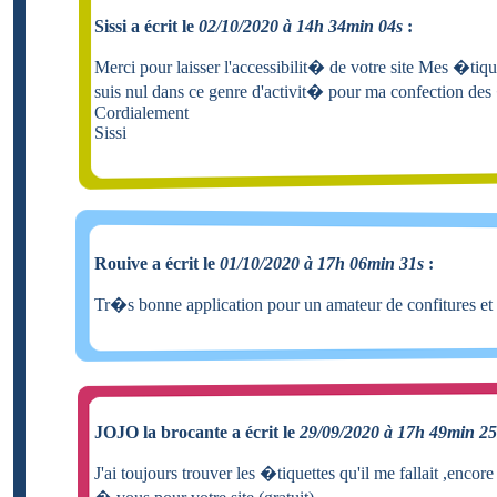
Sissi a écrit le
02/10/2020 à 14h 34min 04s
:
Merci pour laisser l'accessibilit� de votre site Mes �tiqu
suis nul dans ce genre d'activit� pour ma confection des
Cordialement
Sissi
Rouive a écrit le
01/10/2020 à 17h 06min 31s
:
Tr�s bonne application pour un amateur de confitures et a
JOJO la brocante a écrit le
29/09/2020 à 17h 49min 25
J'ai toujours trouver les �tiquettes qu'il me fallait ,encor