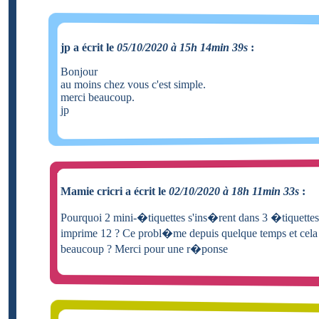
jp a écrit le
05/10/2020 à 15h 14min 39s
:
Bonjour
au moins chez vous c'est simple.
merci beaucoup.
jp
Mamie cricri a écrit le
02/10/2020 à 18h 11min 33s
:
Pourquoi 2 mini-�tiquettes s'ins�rent dans 3 �tiquettes 
imprime 12 ? Ce probl�me depuis quelque temps et ce
beaucoup ? Merci pour une r�ponse