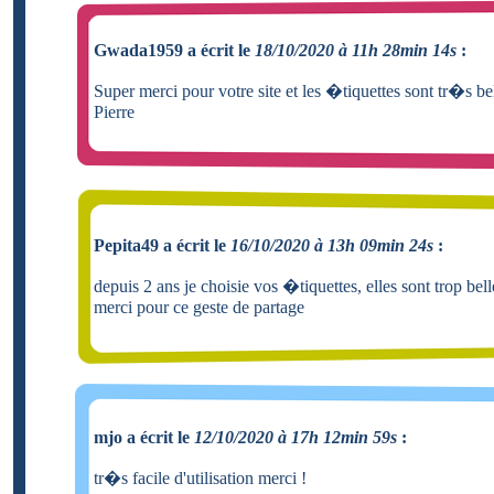
Gwada1959 a écrit le
18/10/2020 à 11h 28min 14s
:
Super merci pour votre site et les �tiquettes sont tr�s bel
Pierre
Pepita49 a écrit le
16/10/2020 à 13h 09min 24s
:
depuis 2 ans je choisie vos �tiquettes, elles sont trop bell
merci pour ce geste de partage
mjo a écrit le
12/10/2020 à 17h 12min 59s
:
tr�s facile d'utilisation merci !