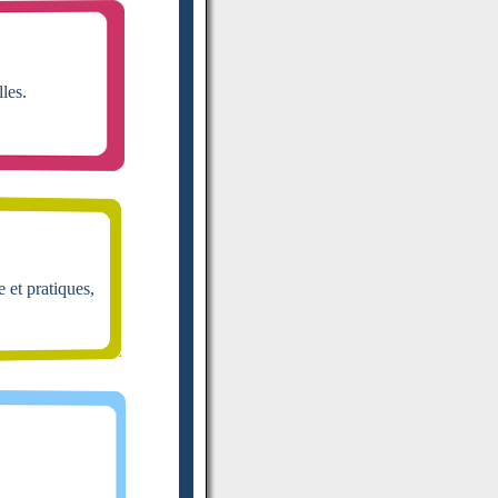
les.
e et pratiques,