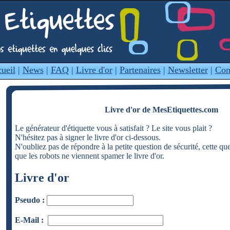
ueil
|
News
|
FAQ
|
Livre d'or
|
Partenaires
|
Newsletter
|
Con
Livre d'or de MesEtiquettes.com
Le générateur d'étiquette vous à satisfait ? Le site vous plait ?
N'hésitez pas à signer le livre d'or ci-dessous.
N'oubliez pas de répondre à la petite question de sécurité, cette qu
que les robots ne viennent spamer le livre d'or.
Livre d'or
Pseudo :
E-Mail :