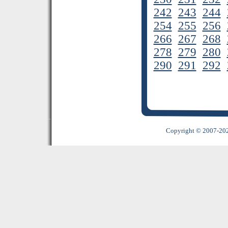
242
243
244
254
255
256
266
267
268
278
279
280
290
291
292
Copyright © 2007-2022