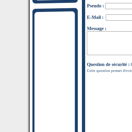
Pseudo :
E-Mail :
Message :
Question de sécurité :
Q
Cette question permet d'evit