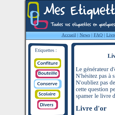
Accueil
|
News
|
FAQ
|
Livr
Etiquettes :
Li
Le générateur d'é
N'hésitez pas à s
N'oubliez pas de
cette question p
spamer le livre d
Livre d'or