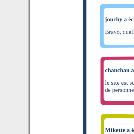
jonchy a éc
Bravo, quel
chanchan a 
le site est
de personne
Mikette a é