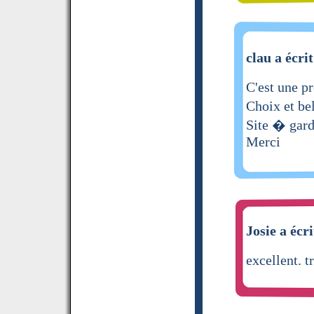
clau a écrit
C'est une p
Choix et be
Site � gard
Merci
Josie a écri
excellent. 