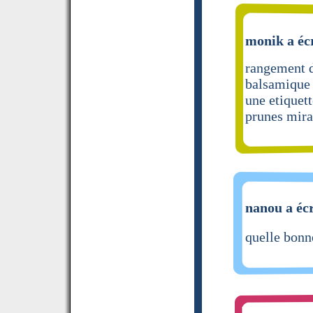
monik a écr
rangement d
balsamique 
une etiquett
prunes mira
nanou a écr
quelle bonn