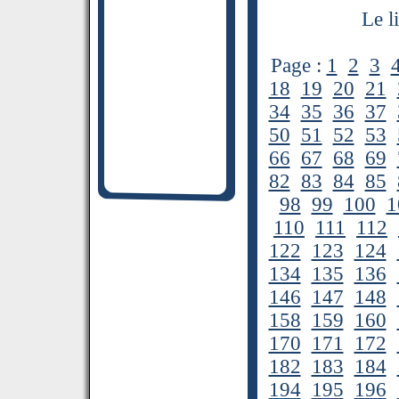
Le l
Page :
1
2
3
18
19
20
21
34
35
36
37
50
51
52
53
66
67
68
69
82
83
84
85
98
99
100
1
110
111
112
122
123
124
134
135
136
146
147
148
158
159
160
170
171
172
182
183
184
194
195
196