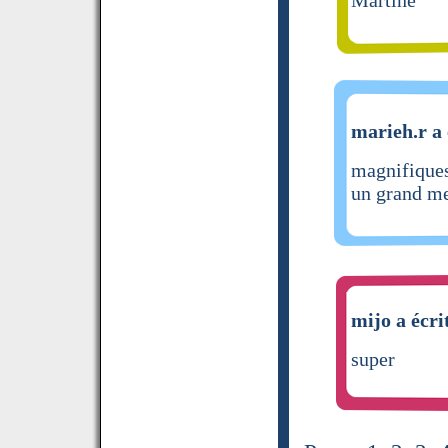
marieh.r a 
magnifiques
un grand me
mijo a écri
super