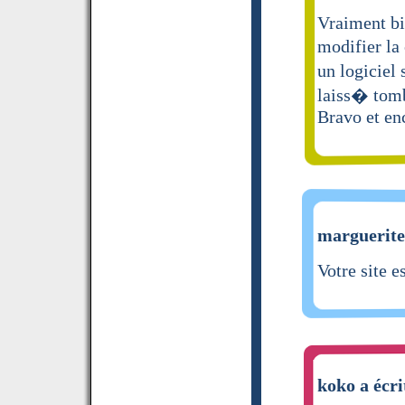
Vraiment bi
modifier la
un logiciel
laiss� tom
Bravo et en
marguerite 
Votre site e
koko a écri