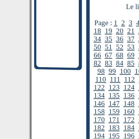
Le l
Page :
1
2
3
18
19
20
21
34
35
36
37
50
51
52
53
66
67
68
69
82
83
84
85
98
99
100
1
110
111
112
122
123
124
134
135
136
146
147
148
158
159
160
170
171
172
182
183
184
194
195
196