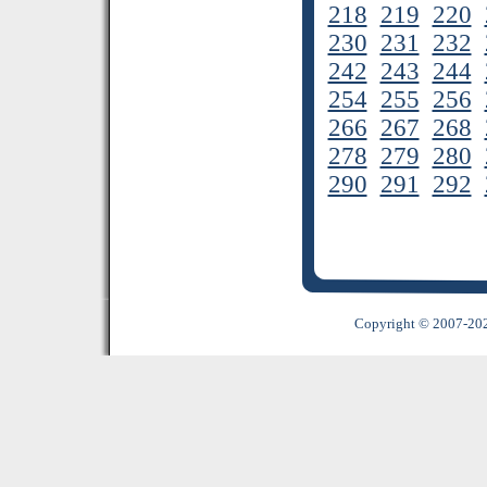
218
219
220
230
231
232
242
243
244
254
255
256
266
267
268
278
279
280
290
291
292
Copyright © 2007-2022