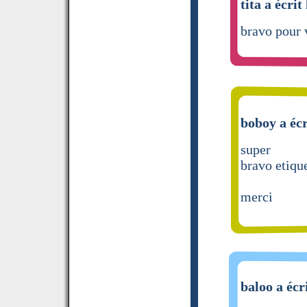
tita a écrit
bravo pour v
boboy a écr
super
bravo etique
merci
baloo a écr