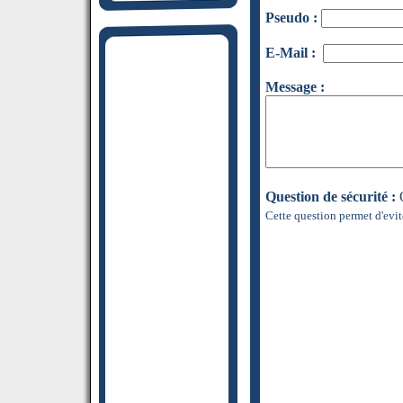
Pseudo :
E-Mail :
Message :
Question de sécurité :
Q
Cette question permet d'evit