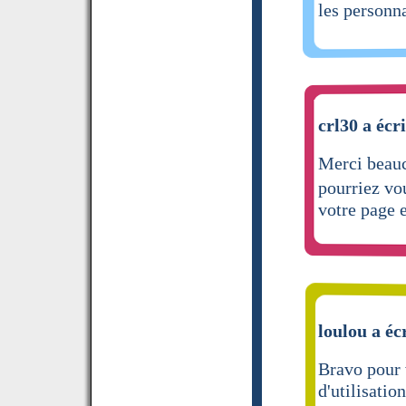
les personn
crl30 a écri
Merci beauc
pourriez v
votre page
loulou a éc
Bravo pour 
d'utilisation