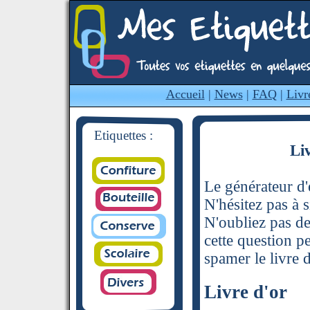
Accueil
|
News
|
FAQ
|
Livr
Etiquettes :
Li
Le générateur d'é
N'hésitez pas à s
N'oubliez pas de
cette question p
spamer le livre d
Livre d'or